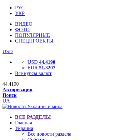
РУС
УКР
ВИДЕО
ФОТО
ПОПУЛЯРНЫЕ
СПЕЦПРОЕКТЫ
USD
USD
44.4190
EUR
51.3207
Все курсы валют
44.4190
Авторизация
Поиск
UA
ВСЕ РАЗДЕЛЫ
Главная
Украина
Все новости раздела
События