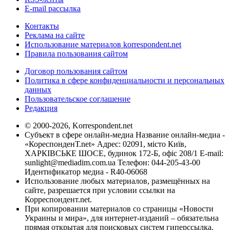
E-mail рассылка
Контакты
Реклама на сайте
Использование материалов korrespondent.net
Правила пользования сайтом
Договор пользования сайтом
Политика в сфере конфиденциальности и персональных
данных
Пользовательское соглашение
Редакция
© 2000-2026, Korrespondent.net
Субъект в сфере онлайн-медиа Название онлайн-медиа -
«КореспонденТ.net» Адрес: 02091, місто Київ,
ХАРКІВСЬКЕ ШОСЕ, будинок 172-Б, офіс 208/1 E-mail:
sunlight@mediadim.com.ua
Телефон: 044-205-43-00
Идентификатор медиа - R40-06068
Использование любых материалов, размещённых на
сайте, разрешается при условии ссылки на
Корреспондент.net.
При копировании материалов со страницы «Новости
Украины и мира», для интернет-изданий – обязательна
прямая открытая для поисковых систем гиперссылка.