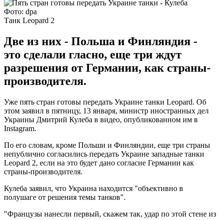
Фото: dpa
Танк Leopard 2
Две из них - Польша и Финляндия -
это сделали гласно, еще три ждут
разрешения от Германии, как страны-
производителя.
Уже пять стран готовы передать Украине танки Leopard. Об
этом заявил в пятницу, 13 января, министр иностранных дел
Украины Дмитрий Кулеба в видео, опубликованном им в
Instagram.
По его словам, кроме Польши и Финляндии, еще три страны
непублично согласились передать Украине западные танки
Leopard 2, если на это будет дано согласие Германии как
страны-производителя.
Кулеба заявил, что Украина находится "объективно в
полушаге от решения темы танков".
"Французы нанесли первый, скажем так, удар по этой стене из