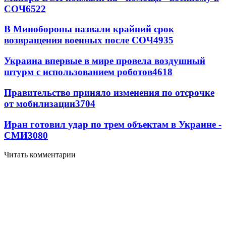
СОЧ
6522
В Минобороны назвали крайний срок
возвращения военных после СОЧ
4935
Украина впервые в мире провела воздушный
штурм с использованием роботов
4618
Правительство приняло изменения по отсрочке
от мобилизации
3704
Иран готовил удар по трем объектам в Украине -
СМИ
3080
Читать комментарии