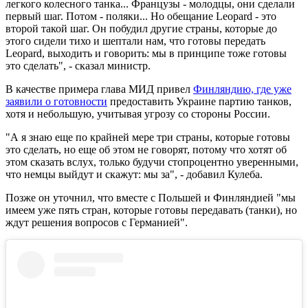
легкого колесного танка... Французы - молодцы, они сделали
первый шаг. Потом - поляки... Но обещание Leopard - это
второй такой шаг. Он побудил другие страны, которые до
этого сидели тихо и шептали нам, что готовы передать
Leopard, выходить и говорить: мы в принципе тоже готовы
это сделать", - сказал министр.
В качестве примера глава МИД привел
Финляндию, где уже
заявили о готовности
предоставить Украине партию танков,
хотя и небольшую, учитывая угрозу со стороны России.
"А я знаю еще по крайней мере три страны, которые готовы
это сделать, но еще об этом не говорят, потому что хотят об
этом сказать вслух, только будучи стопроцентно уверенными,
что немцы выйдут и скажут: мы за", - добавил Кулеба.
Позже он уточнил, что вместе с Польшей и Финляндией "мы
имеем уже пять стран, которые готовы передавать (танки), но
ждут решения вопросов с Германией".