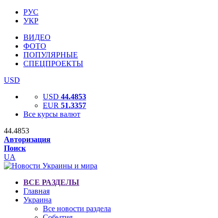
РУС
УКР
ВИДЕО
ФОТО
ПОПУЛЯРНЫЕ
СПЕЦПРОЕКТЫ
USD
USD
44.4853
EUR
51.3357
Все курсы валют
44.4853
Авторизация
Поиск
UA
ВСЕ РАЗДЕЛЫ
Главная
Украина
Все новости раздела
События