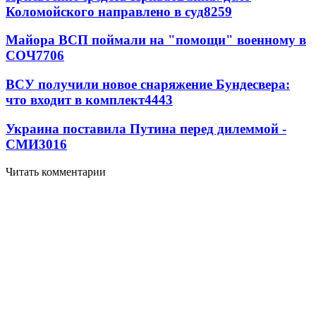
Коломойского направлено в суд
8259
Майора ВСП поймали на "помощи" военному в
СОЧ
7706
ВСУ получили новое снаряжение Бундесвера:
что входит в комплект
4443
Украина поставила Путина перед дилеммой -
СМИ
3016
Читать комментарии