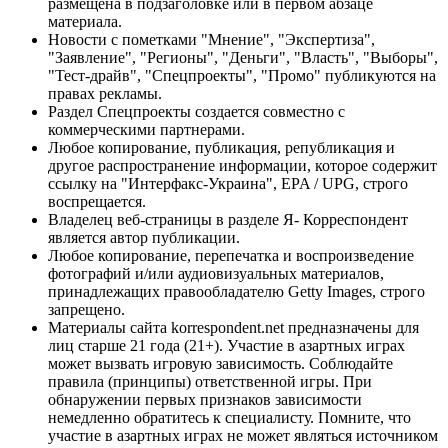
размещена в подзаголовке или в первом абзаце
материала.
Новости с пометками "Мнение", "Экспертиза",
"Заявление", "Регионы", "Деньги", "Власть", "Выборы",
"Тест-драйв", "Спецпроекты", "Промо" публикуются на
правах рекламы.
Раздел Спецпроекты создается совместно с
коммерческими партнерами.
Любое копирование, публикация, републикация и
другое распространение информации, которое содержит
ссылку на "Интерфакс-Украина", EPA / UPG, строго
воспрещается.
Владелец веб-страницы в разделе Я- Корреспондент
является автор публикации.
Любое копирование, перепечатка и воспроизведение
фотографий и/или аудиовизуальных материалов,
принадлежащих правообладателю Getty Images, строго
запрещено.
Материалы сайта korrespondent.net предназначены для
лиц старше 21 года (21+). Участие в азартных играх
может вызвать игровую зависимость. Соблюдайте
правила (принципы) ответственной игры. При
обнаружении первых признаков зависимости
немедленно обратитесь к специалисту. Помните, что
участие в азартных играх не может являться источником