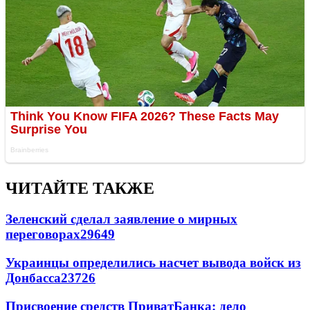
ЧИТАЙТЕ ТАКЖЕ
Зеленский сделал заявление о мирных
переговорах
29649
Украинцы определились насчет вывода войск из
Донбасса
23726
Присвоение средств ПриватБанка: дело