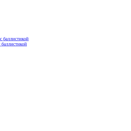
с баллистикой