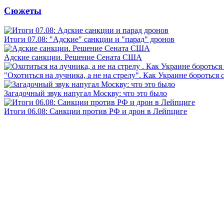
Сюжеты
Итоги 07.08: "Адские" санкции и "парад" дронов
Адские санкции. Решение Сената США
"Охотиться на лучника, а не на стрелу". Как Украине бороться 
Загадочный звук напугал Москву: что это было
Итоги 06.08: Санкции против РФ и дрон в Лейпциге