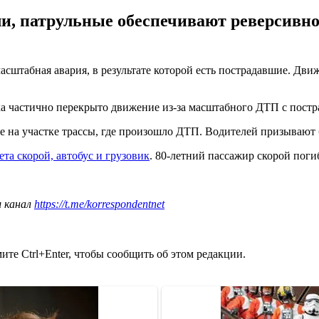
и, патрульные обеспечивают реверсивное
асштабная авария, в результате которой есть пострадавшие. Дв
ка частично перекрыто движение из-за масштабного ДТП с постр
е на участке трассы, где произошло ДТП. Водителей призывают
ета скорой, автобус и грузовик
. 80-летний пассажир скорой погиб
ш канал
https://t.me/korrespondentnet
те Ctrl+Enter, чтобы сообщить об этом редакции.