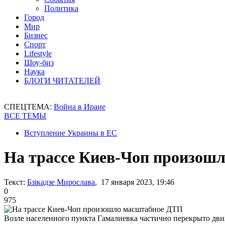
Политика
Город
Мир
Бизнес
Спорт
Lifestyle
Шоу-биз
Наука
БЛОГИ ЧИТАТЕЛЕЙ
СПЕЦТЕМА:
Война в Иране
ВСЕ ТЕМЫ
Вступление Украины в ЕС
На трассе Киев-Чоп произош
Текст:
Бзікадзе Мирослава
, 17 января 2023, 19:46
0
975
Возле населенного пункта Гамалиевка частично перекрыто дв