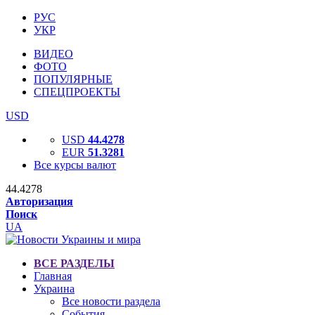
РУС
УКР
ВИДЕО
ФОТО
ПОПУЛЯРНЫЕ
СПЕЦПРОЕКТЫ
USD
USD
44.4278
EUR
51.3281
Все курсы валют
44.4278
Авторизация
Поиск
UA
ВСЕ РАЗДЕЛЫ
Главная
Украина
Все новости раздела
События