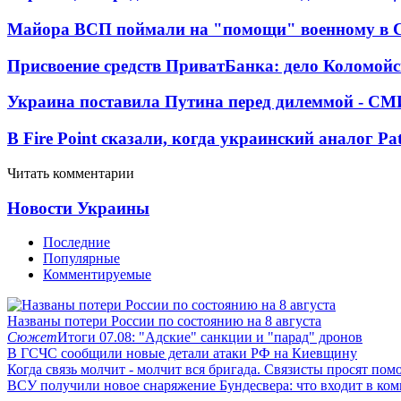
Майора ВСП поймали на "помощи" военному в
Присвоение средств ПриватБанка: дело Коломойс
Украина поставила Путина перед дилеммой - СМ
В Fire Point сказали, когда украинский аналог Pa
Читать комментарии
Новости Украины
Последние
Популярные
Комментируемые
Названы потери России по состоянию на 8 августа
Сюжет
Итоги 07.08: "Адские" санкции и "парад" дронов
В ГСЧС сообщили новые детали атаки РФ на Киевщину
Когда связь молчит - молчит вся бригада. Связисты просят по
ВСУ получили новое снаряжение Бундесвера: что входит в ком