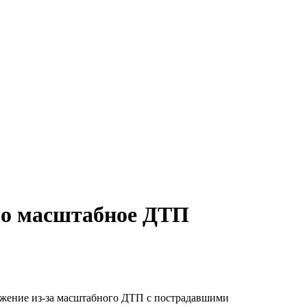
ло масштабное ДТП
ижение из-за масштабного ДТП с пострадавшими