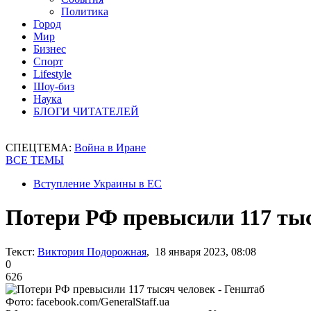
Политика
Город
Мир
Бизнес
Спорт
Lifestyle
Шоу-биз
Наука
БЛОГИ ЧИТАТЕЛЕЙ
СПЕЦТЕМА:
Война в Иране
ВСЕ ТЕМЫ
Вступление Украины в ЕС
Потери РФ превысили 117 тыс
Текст:
Виктория Подорожная
, 18 января 2023, 08:08
0
626
Фото: facebook.com/GeneralStaff.ua