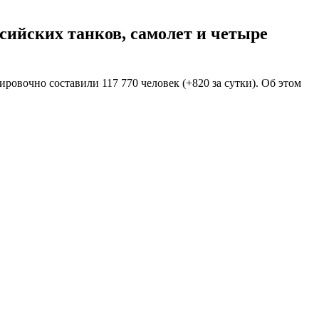
сийских танков, самолет и четыре
ровочно составили 117 770 человек (+820 за сутки). Об этом