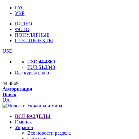
РУС
УКР
ВИДЕО
ФОТО
ПОПУЛЯРНЫЕ
СПЕЦПРОЕКТЫ
USD
USD
44.4869
EUR
51.3348
Все курсы валют
44.4869
Авторизация
Поиск
UA
ВСЕ РАЗДЕЛЫ
Главная
Украина
Все новости раздела
События