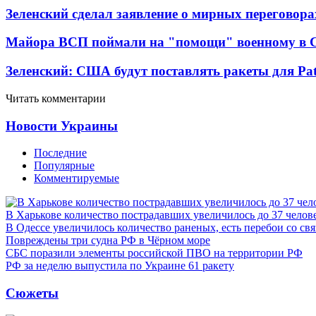
Зеленский сделал заявление о мирных переговора
Майора ВСП поймали на "помощи" военному в
Зеленский: США будут поставлять ракеты для Pat
Читать комментарии
Новости Украины
Последние
Популярные
Комментируемые
В Харькове количество пострадавших увеличилось до 37 челов
В Одессе увеличилось количество раненых, есть перебои со св
Повреждены три судна РФ в Чёрном море
СБС поразили элементы российской ПВО на территории РФ
РФ за неделю выпустила по Украине 61 ракету
Сюжеты