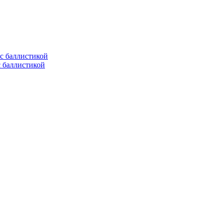
с баллистикой