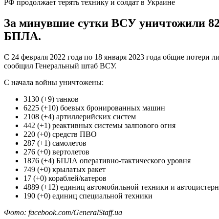
РФ продолжает терять технику и солдат в Украине
За минувшие сутки ВСУ уничтожили 820
БПЛА.
С 24 февраля 2022 года по 18 января 2023 года общие потери л
сообщил Генеральный штаб ВСУ.
С начала войны уничтожены:
3130 (+9) танков
6225 (+10) боевых бронированных машин
2108 (+4) артиллерийских систем
442 (+1) реактивных системы залпового огня
220 (+0) средств ПВО
287 (+1) самолетов
276 (+0) вертолетов
1876 (+4) БПЛА оперативно-тактического уровня
749 (+0) крылатых ракет
17 (+0) кораблей/катеров
4889 (+12) единиц автомобильной техники и автоцистерн
190 (+0) единиц специальной техники
Фото: facebook.com/GeneralStaff.ua