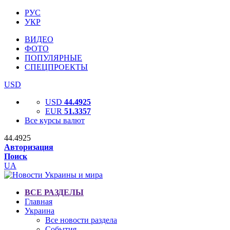
РУС
УКР
ВИДЕО
ФОТО
ПОПУЛЯРНЫЕ
СПЕЦПРОЕКТЫ
USD
USD
44.4925
EUR
51.3357
Все курсы валют
44.4925
Авторизация
Поиск
UA
ВСЕ РАЗДЕЛЫ
Главная
Украина
Все новости раздела
События