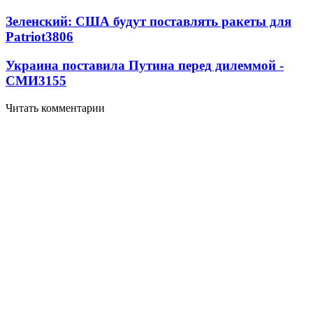
Зеленский: США будут поставлять ракеты для
Patriot
3806
Украина поставила Путина перед дилеммой -
СМИ
3155
Читать комментарии