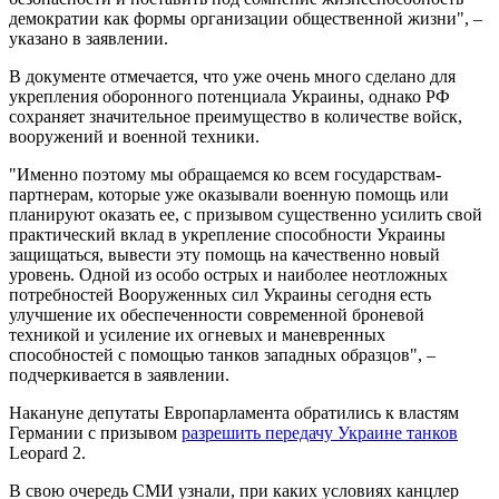
демократии как формы организации общественной жизни", –
указано в заявлении.
В документе отмечается, что уже очень много сделано для
укрепления оборонного потенциала Украины, однако РФ
сохраняет значительное преимущество в количестве войск,
вооружений и военной техники.
"Именно поэтому мы обращаемся ко всем государствам-
партнерам, которые уже оказывали военную помощь или
планируют оказать ее, с призывом существенно усилить свой
практический вклад в укрепление способности Украины
защищаться, вывести эту помощь на качественно новый
уровень. Одной из особо острых и наиболее неотложных
потребностей Вооруженных сил Украины сегодня есть
улучшение их обеспеченности современной броневой
техникой и усиление их огневых и маневренных
способностей с помощью танков западных образцов", –
подчеркивается в заявлении.
Накануне депутаты Европарламента обратились к властям
Германии с призывом
разрешить передачу Украине танков
Leopard 2.
В свою очередь СМИ узнали, при каких условиях канцлер