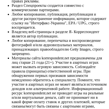
правах рекламы.
Раздел Спецпроекты создается совместно с
коммерческими партнерами.
Любое копирование, публикация, републикация и
другое распространение информации, которое содержит
ссылку на "Интерфакс-Украина", EPA / UPG, строго
воспрещается.
Владелец веб-страницы в разделе Я- Корреспондент
является автор публикации.
Любое копирование, перепечатка и воспроизведение
фотографий и/или аудиовизуальных материалов,
принадлежащих правообладателю Getty Images, строго
запрещено.
Материалы сайта korrespondent.net предназначены для
лиц старше 21 года (21+). Участие в азартных играх
может вызвать игровую зависимость. Соблюдайте
правила (принципы) ответственной игры. При
обнаружении первых признаков зависимости
немедленно обратитесь к специалисту. Помните, что
участие в азартных играх не может являться источником
доходов или альтернативой работе. Информационный
ресурс korrespondent.net не проводит игры на реальные
и/или виртуальные деньги, сайт не принимает ни в
какой форме оплату ставок и других платежей, которые
связаны/могут быть связаны с азартными играми,