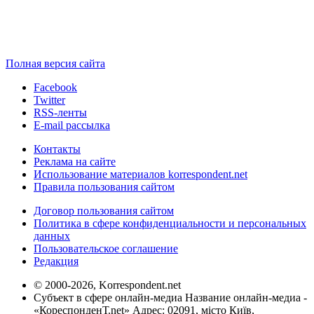
Полная версия сайта
Facebook
Twitter
RSS-ленты
E-mail рассылка
Контакты
Реклама на сайте
Использование материалов korrespondent.net
Правила пользования сайтом
Договор пользования сайтом
Политика в сфере конфиденциальности и персональных
данных
Пользовательское соглашение
Редакция
© 2000-2026, Korrespondent.net
Субъект в сфере онлайн-медиа Название онлайн-медиа -
«КореспонденТ.net» Адрес: 02091, місто Київ,