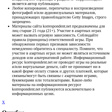
является автор публикации.
Любое копирование, перепечатка и воспроизведение
фотографий и/или аудиовизуальных материалов,
принадлежащих правообладателю Getty Images, строго
запрещено.
Материалы сайта korrespondent.net предназначены для
лиц старше 21 года (21+). Участие в азартных играх
может вызвать игровую зависимость. Соблюдайте
правила (принципы) ответственной игры. При
обнаружении первых признаков зависимости
немедленно обратитесь к специалисту. Помните, что
участие в азартных играх не может являться источником
доходов или альтернативой работе. Информационный
ресурс korrespondent.net не проводит игры на реальные
и/или виртуальные деньги, сайт не принимает ни в
какой форме оплату ставок и других платежей, которые
связаны/могут быть связаны с азартными играми,
букмекерами или тотализаторами. Какие-либо
материалы на информационном ресурсе
korrespondent.net публикуются исключительно в
информационных целях.
X