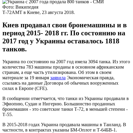
Фото: Википедия
Т-72АМТ в Киеве, 23 августа 2018.
Киев продавал свои бронемашины и в
период 2015- 2018 гг. По состоянию на
2017 год у Украины оставалось 1818
танков.
Украина по состоянию на 2007 год имела 3094 танка. Из этого
количества 783 машины проданы в основном африканским
странам, а еще часть утилизирована. Об этом в своем
материале за 19 января
заявила
Экономическая правда,
ссылаясь на данные Договора об обычных вооруженных
силах в Европе (CFE).
В сообщении отметчается, что танки из Украины продавали в
Эфиопию, Судан и Нигерию. Большинство проданных
бронемашин - это советские танки Т-72, в меньшей степени -
Т-55.
В 2015-2018 годах Украина продавала машины в Таиланд. В
частности, в контрактах указаны БМ-Оплот и Т-64БВ-1.