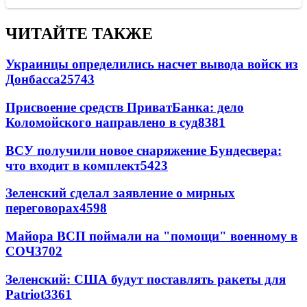
ЧИТАЙТЕ ТАКЖЕ
Украинцы определились насчет вывода войск из
Донбасса
25743
Присвоение средств ПриватБанка: дело
Коломойского направлено в суд
8381
ВСУ получили новое снаряжение Бундесвера:
что входит в комплект
5423
Зеленский сделал заявление о мирных
переговорах
4598
Майора ВСП поймали на "помощи" военному в
СОЧ
3702
Зеленский: США будут поставлять ракеты для
Patriot
3361