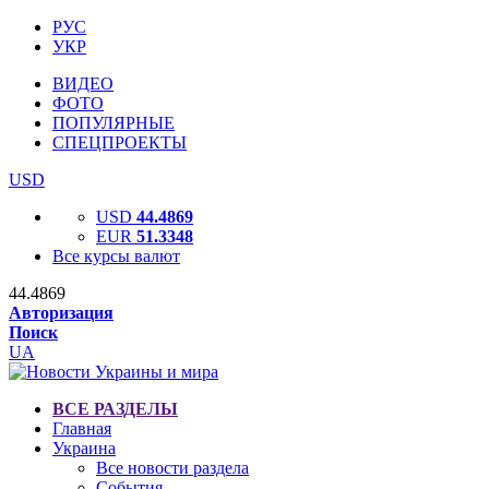
РУС
УКР
ВИДЕО
ФОТО
ПОПУЛЯРНЫЕ
СПЕЦПРОЕКТЫ
USD
USD
44.4869
EUR
51.3348
Все курсы валют
44.4869
Авторизация
Поиск
UA
ВСЕ РАЗДЕЛЫ
Главная
Украина
Все новости раздела
События