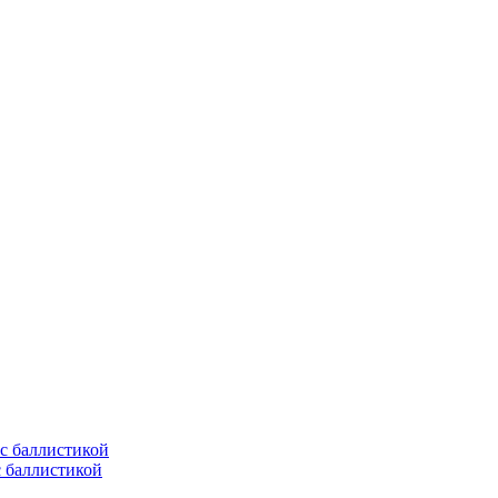
с баллистикой