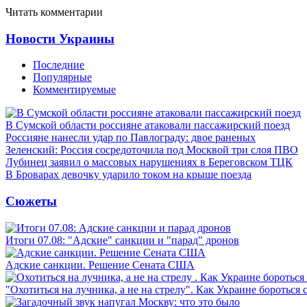
Читать комментарии
Новости Украины
Последние
Популярные
Комментируемые
В Сумской области россияне атаковали пассажирский поезд
Россияне нанесли удар по Павлограду: двое раненых
Зеленский: Россия сосредоточила под Москвой три слоя ПВО
Лубинец заявил о массовых нарушениях в Береговском ТЦК
В Броварах девочку ударило током на крыше поезда
Сюжеты
Итоги 07.08: "Адские" санкции и "парад" дронов
Адские санкции. Решение Сената США
"Охотиться на лучника, а не на стрелу". Как Украине бороться 