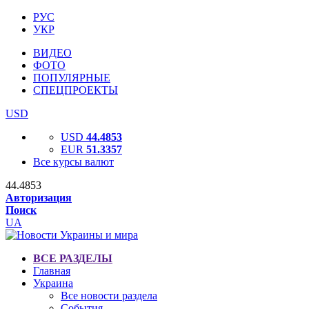
РУС
УКР
ВИДЕО
ФОТО
ПОПУЛЯРНЫЕ
СПЕЦПРОЕКТЫ
USD
USD
44.4853
EUR
51.3357
Все курсы валют
44.4853
Авторизация
Поиск
UA
ВСЕ РАЗДЕЛЫ
Главная
Украина
Все новости раздела
События