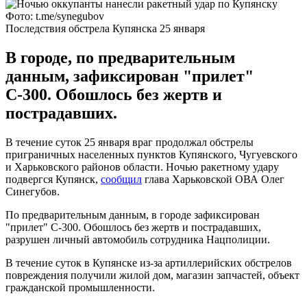
Фото: t.me/synegubov
Последствия обстрела Купянска 25 января
В городе, по предварительным
данным, зафиксирован "прилет"
С-300. Обошлось без жертв и
пострадавших.
В течение суток 25 января враг продолжал обстрелы
приграничных населенных пунктов Купянского, Чугуевского
и Харьковского районов области. Ночью ракетному удару
подвергся Купянск,
сообщил
глава Харьковской ОВА Олег
Синегубов.
По предварительным данным, в городе зафиксирован
"прилет" С-300. Обошлось без жертв и пострадавших,
разрушен личный автомобиль сотрудника Нацполиции.
В течение суток в Купянске из-за артиллерийских обстрелов
повреждения получили жилой дом, магазин запчастей, объект
гражданской промышленности.