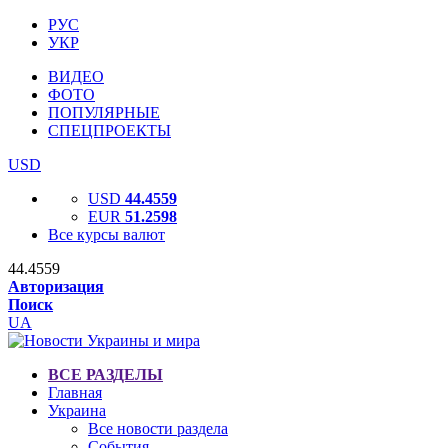
РУС
УКР
ВИДЕО
ФОТО
ПОПУЛЯРНЫЕ
СПЕЦПРОЕКТЫ
USD
USD
44.4559
EUR
51.2598
Все курсы валют
44.4559
Авторизация
Поиск
UA
ВСЕ РАЗДЕЛЫ
Главная
Украина
Все новости раздела
События