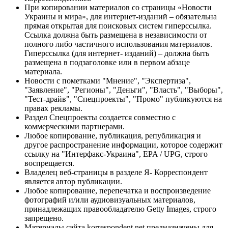
При копировании материалов со страницы «Новости
Украины и мира», для интернет-изданий – обязательна
прямая открытая для поисковых систем гиперссылка.
Ссылка должна быть размещена в независимости от
полного либо частичного использования материалов.
Гиперссылка (для интернет- изданий) – должна быть
размещена в подзаголовке или в первом абзаце
материала.
Новости с пометками "Мнение", "Экспертиза",
"Заявление", "Регионы", "Деньги", "Власть", "Выборы",
"Тест-драйв", "Спецпроекты", "Промо" публикуются на
правах рекламы.
Раздел Спецпроекты создается совместно с
коммерческими партнерами.
Любое копирование, публикация, републикация и
другое распространение информации, которое содержит
ссылку на "Интерфакс-Украина", EPA / UPG, строго
воспрещается.
Владелец веб-страницы в разделе Я- Корреспондент
является автор публикации.
Любое копирование, перепечатка и воспроизведение
фотографий и/или аудиовизуальных материалов,
принадлежащих правообладателю Getty Images, строго
запрещено.
Материалы сайта korrespondent.net предназначены для