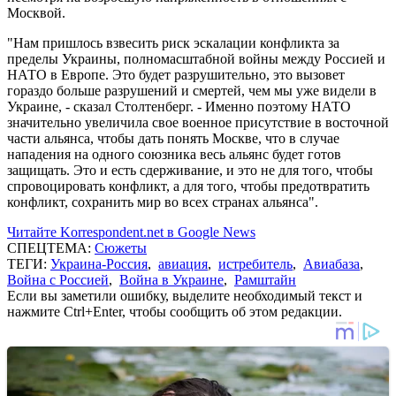
Москвой.
"Нам пришлось взвесить риск эскалации конфликта за
пределы Украины, полномасштабной войны между Россией и
НАТО в Европе. Это будет разрушительно, это вызовет
гораздо больше разрушений и смертей, чем мы уже видели в
Украине, - сказал Столтенберг. - Именно поэтому НАТО
значительно увеличила свое военное присутствие в восточной
части альянса, чтобы дать понять Москве, что в случае
нападения на одного союзника весь альянс будет готов
защищать. Это и есть сдерживание, и это не для того, чтобы
спровоцировать конфликт, а для того, чтобы предотвратить
конфликт, сохранить мир во всех странах альянса".
Читайте Korrespondent.net в Google News
СПЕЦТЕМА:
Сюжеты
ТЕГИ:
Украина-Россия
,
авиация
,
истребитель
,
Авиабаза
,
Война с Россией
,
Война в Украине
,
Рамштайн
Если вы заметили ошибку, выделите необходимый текст и
нажмите Ctrl+Enter, чтобы сообщить об этом редакции.