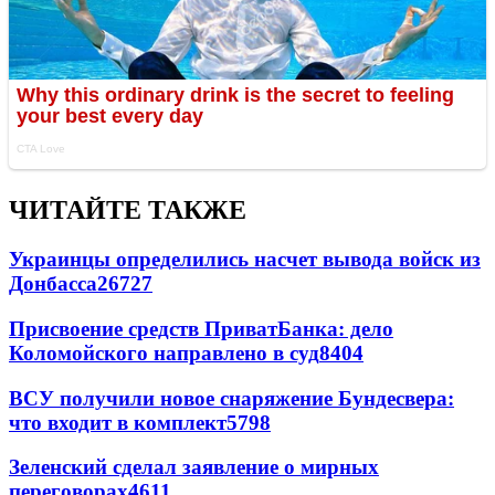
ЧИТАЙТЕ ТАКЖЕ
Украинцы определились насчет вывода войск из
Донбасса
26727
Присвоение средств ПриватБанка: дело
Коломойского направлено в суд
8404
ВСУ получили новое снаряжение Бундесвера:
что входит в комплект
5798
Зеленский сделал заявление о мирных
переговорах
4611