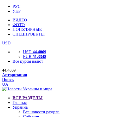
РУС
УКР
ВИДЕО
ФОТО
ПОПУЛЯРНЫЕ
СПЕЦПРОЕКТЫ
USD
USD
44.4869
EUR
51.3348
Все курсы валют
44.4869
Авторизация
Поиск
UA
ВСЕ РАЗДЕЛЫ
Главная
Украина
Все новости раздела
События