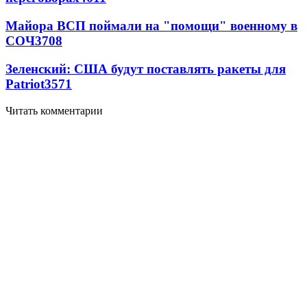
Майора ВСП поймали на "помощи" военному в
СОЧ
3708
Зеленский: США будут поставлять ракеты для
Patriot
3571
Читать комментарии