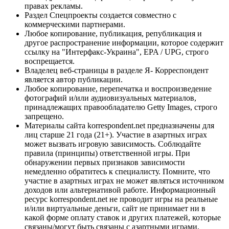
правах рекламы.
Раздел Спецпроекты создается совместно с
коммерческими партнерами.
Любое копирование, публикация, републикация и
другое распространение информации, которое содержит
ссылку на "Интерфакс-Украина", EPA / UPG, строго
воспрещается.
Владелец веб-страницы в разделе Я- Корреспондент
является автор публикации.
Любое копирование, перепечатка и воспроизведение
фотографий и/или аудиовизуальных материалов,
принадлежащих правообладателю Getty Images, строго
запрещено.
Материалы сайта korrespondent.net предназначены для
лиц старше 21 года (21+). Участие в азартных играх
может вызвать игровую зависимость. Соблюдайте
правила (принципы) ответственной игры. При
обнаружении первых признаков зависимости
немедленно обратитесь к специалисту. Помните, что
участие в азартных играх не может являться источником
доходов или альтернативой работе. Информационный
ресурс korrespondent.net не проводит игры на реальные
и/или виртуальные деньги, сайт не принимает ни в
какой форме оплату ставок и других платежей, которые
связаны/могут быть связаны с азартными играми,