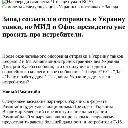
Самолеты - следующая цель Украины в поставках с Запада
Запад согласился отправить в Украину
танки, но МИД и Офис президента уже
просить про истребители.
После окончательного одобрения отправки в Украину танков
Leopard 2 и M1 Abrams министр иностранных дел Украины
Дмитрий Кулеба сообщил, что он получил от одного
европейского коллеги такое сообщение: "Теперь F16?" - "Да."
- "Беру в работу, друг". Так, когда Украине дадут уже и
истребители?
Новый Рамштайн
Следующее заседание партнеров Украины в формате
Рамштайн будет уже авиационным. Президент Украины
Владимир Зеленский свое выступление на заседании
Рамштайна 20 января завершил призывом к следующему
предоставить ракеты большей дальности и истребители F-16.