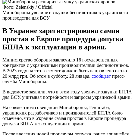
Фото: Zelenskiy / Official
Минобороны увеличит закупки беспилотников украинского
производства для ВСУ
В Украине зарегистрирована самая
простая в Европе процедура допуска
БПЛА к эксплуатации в армии.
Министерство обороны заключило 16 государственных
контрактов с украинскими производителями беспилотников.
В 2023 году на этот сегмент должно быть направлено около
20 млрд грн. Об этом в субботу, 28 января,
сообщает
пресс-
служба Минобороны.
В ведомстве заявили, что в этом году увеличат закупки БПЛА
для ВСУ, учитывая потребности и запросы украинской армии.
На совместном совещании Минобороны, Генштаба,
украинских разработчиков и производителей БПЛА было
отмечено, что в Украине самая простая в Европе процедура
допуска БПЛА к эксплуатации в армии.
После введения новой процедуры допуска, ранее длившейся