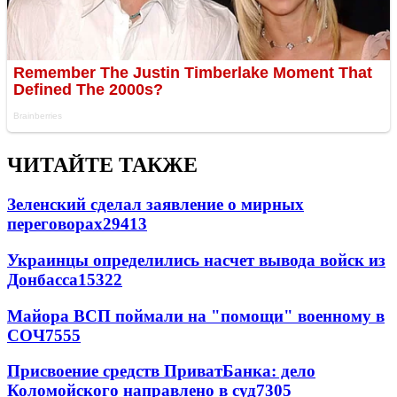
ЧИТАЙТЕ ТАКЖЕ
Зеленский сделал заявление о мирных
переговорах
29413
Украинцы определились насчет вывода войск из
Донбасса
15322
Майора ВСП поймали на "помощи" военному в
СОЧ
7555
Присвоение средств ПриватБанка: дело
Коломойского направлено в суд
7305