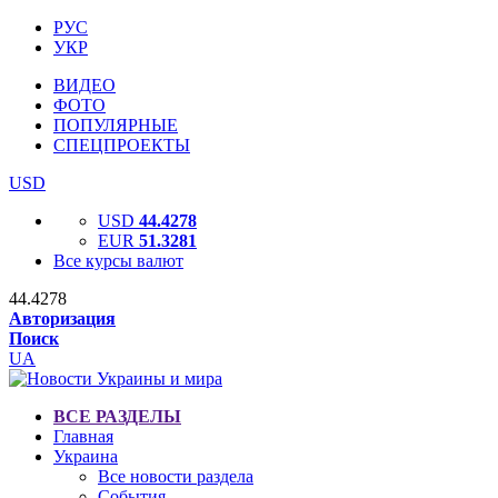
РУС
УКР
ВИДЕО
ФОТО
ПОПУЛЯРНЫЕ
СПЕЦПРОЕКТЫ
USD
USD
44.4278
EUR
51.3281
Все курсы валют
44.4278
Авторизация
Поиск
UA
ВСЕ РАЗДЕЛЫ
Главная
Украина
Все новости раздела
События