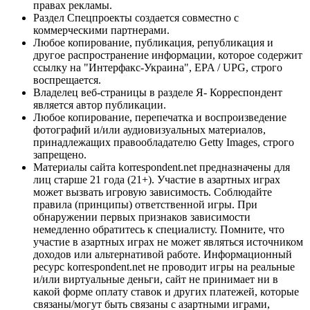
правах рекламы.
Раздел Спецпроекты создается совместно с
коммерческими партнерами.
Любое копирование, публикация, републикация и
другое распространение информации, которое содержит
ссылку на "Интерфакс-Украина", EPA / UPG, строго
воспрещается.
Владелец веб-страницы в разделе Я- Корреспондент
является автор публикации.
Любое копирование, перепечатка и воспроизведение
фотографий и/или аудиовизуальных материалов,
принадлежащих правообладателю Getty Images, строго
запрещено.
Материалы сайта korrespondent.net предназначены для
лиц старше 21 года (21+). Участие в азартных играх
может вызвать игровую зависимость. Соблюдайте
правила (принципы) ответственной игры. При
обнаружении первых признаков зависимости
немедленно обратитесь к специалисту. Помните, что
участие в азартных играх не может являться источником
доходов или альтернативой работе. Информационный
ресурс korrespondent.net не проводит игры на реальные
и/или виртуальные деньги, сайт не принимает ни в
какой форме оплату ставок и других платежей, которые
связаны/могут быть связаны с азартными играми,