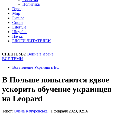
Политика
Город
Мир
Бизнес
Спорт
Lifestyle
Шоу-биз
Наука
БЛОГИ ЧИТАТЕЛЕЙ
СПЕЦТЕМА:
Война в Иране
ВСЕ ТЕМЫ
Вступление Украины в ЕС
В Польше попытаются вдвое
ускорить обучение украинцев
на Leopard
Текст:
Олена Качуровська
, 1 февраля 2023, 02:16