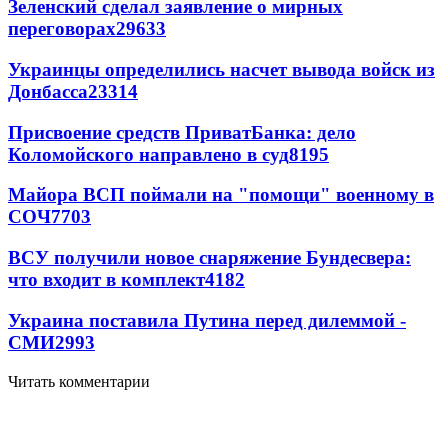
Зеленский сделал заявление о мирных
переговорах
29633
Украинцы определились насчет вывода войск из
Донбасса
23314
Присвоение средств ПриватБанка: дело
Коломойского направлено в суд
8195
Майора ВСП поймали на "помощи" военному в
СОЧ
7703
ВСУ получили новое снаряжение Бундесвера:
что входит в комплект
4182
Украина поставила Путина перед дилеммой -
СМИ
2993
Читать комментарии