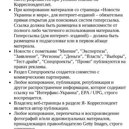
Корреспондент.net.
При копировании материалов со страницы «Новости
Украины и мира», для интернет-изданий – обязательна
прямая открытая для поисковых систем гиперссылка.
Ссылка должна быть размещена в независимости от
полного либо частичного использования материалов.
Гиперссылка (для интернет- изданий) – должна быть
размещена в подзаголовке или в первом абзаце
материала.
Новости с пометками "Мнение", "Экспертиза",
"Заявление", "Регионы", "Деньги", "Власть", "Выборы",
"Тест-драйв", "Спецпроекты", "Промо" публикуются на
правах рекламы.
Раздел Спецпроекты создается совместно с
коммерческими партнерами.
Любое копирование, публикация, републикация и
другое распространение информации, которое содержит
ссылку на "Интерфакс-Украина", EPA / UPG, строго
воспрещается.
Владелец веб-страницы в разделе Я- Корреспондент
является автор публикации.
Любое копирование, перепечатка и воспроизведение
фотографий и/или аудиовизуальных материалов,
принадлежащих правообладателю Getty Images, строго
запрещено.