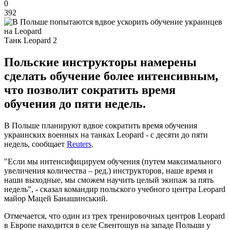
0
392
Танк Leopard 2
Польские инструкторы намерены
сделать обучение более интенсивным,
что позволит сократить время
обучения до пяти недель.
В Польше планируют вдвое сократить время обучения
украинских военных на танках Leopard - с десяти до пяти
недель, сообщает
Reuters
.
"Если мы интенсифицируем обучения (путем максимального
увеличения количества – ред.) инструкторов, наше время и
наши выходные, мы сможем научить целый экипаж за пять
недель", - сказал командир польского учебного центра Leopard
майор Мацей Банашинський.
Отмечается, что один из трех тренировочных центров Leopard
в Европе находится в селе Свентошув на западе Польши у