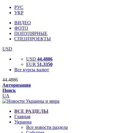
РУС
УКР
ВИДЕО
ФОТО
ПОПУЛЯРНЫЕ
СПЕЦПРОЕКТЫ
USD
USD
44.4886
EUR
51.3350
Все курсы валют
44.4886
Авторизация
Поиск
UA
ВСЕ РАЗДЕЛЫ
Главная
Украина
Все новости раздела
События