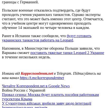
границы с Германией.
Польские военные отказались подтвердить, где будут
проходить учения украинских танкистов. Однако эксперты
считают, что это может быть именно этот центр. Отмечается,
что в учебном центре могут одновременно проходить
обучение 14 экипажей по четыре человека в каждом.
Ранее в Испании также сообщили, что
будут готовить
украинских танкистов работать на Leopard
.
Напомним, в Министерстве обороны Польши заявили, что
Варшава сможет
поставить тяжелые танки Leopard 2 Украине
в течение нескольких недель.
Новини від
Корреспондент.net
в Telegram. Підписуйтесь на
наш канал
https://t.me/korrespondentnet
Читайте Korrespondent.net в Google News
Война России с Украиной
Провал сезона: Москва будет платить пособия работникам
турсектора Крыма
У Сухопутних військах зробили заяву щодо інтеграції
Інтернаціональних легіонів