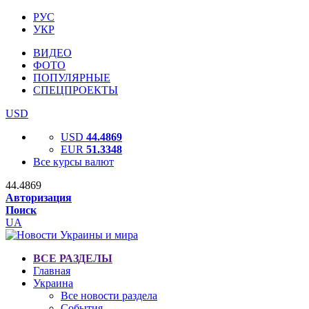
РУС
УКР
ВИДЕО
ФОТО
ПОПУЛЯРНЫЕ
СПЕЦПРОЕКТЫ
USD
USD
44.4869
EUR
51.3348
Все курсы валют
44.4869
Авторизация
Поиск
UA
ВСЕ РАЗДЕЛЫ
Главная
Украина
Все новости раздела
События