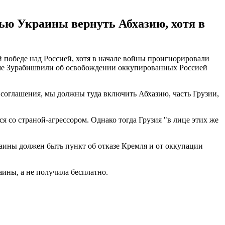
щью Украины вернуть Абхазию, хотя в
 победе над Россией, хотя в начале войны проигнорировали
ломе Зурабишвили об освобождении оккупированных Россией
е соглашения, мы должны туда включить Абхазию, часть Грузии,
 со страной-агрессором. Однако тогда Грузия "в лице этих же
аины должен быть пункт об отказе Кремля и от оккупации
аины, а не получила бесплатно.