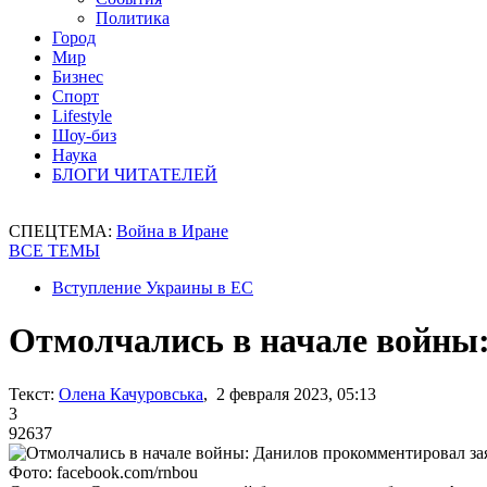
Политика
Город
Мир
Бизнес
Спорт
Lifestyle
Шоу-биз
Наука
БЛОГИ ЧИТАТЕЛЕЙ
СПЕЦТЕМА:
Война в Иране
ВСЕ ТЕМЫ
Вступление Украины в ЕС
Отмолчались в начале войны
Текст:
Олена Качуровська
, 2 февраля 2023, 05:13
3
92637
Фото: facebook.com/rnbou