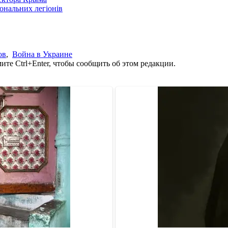
іональних легіонів
ов
,
Война в Украине
те Ctrl+Enter, чтобы сообщить об этом редакции.