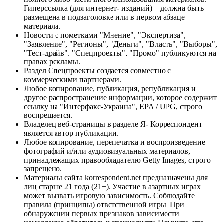
Гиперссылка (для интернет- изданий) – должна быть
размещена в подзаголовке или в первом абзаце
материала.
Новости с пометками "Мнение", "Экспертиза",
"Заявление", "Регионы", "Деньги", "Власть", "Выборы",
"Тест-драйв", "Спецпроекты", "Промо" публикуются на
правах рекламы.
Раздел Спецпроекты создается совместно с
коммерческими партнерами.
Любое копирование, публикация, републикация и
другое распространение информации, которое содержит
ссылку на "Интерфакс-Украина", EPA / UPG, строго
воспрещается.
Владелец веб-страницы в разделе Я- Корреспондент
является автор публикации.
Любое копирование, перепечатка и воспроизведение
фотографий и/или аудиовизуальных материалов,
принадлежащих правообладателю Getty Images, строго
запрещено.
Материалы сайта korrespondent.net предназначены для
лиц старше 21 года (21+). Участие в азартных играх
может вызвать игровую зависимость. Соблюдайте
правила (принципы) ответственной игры. При
обнаружении первых признаков зависимости