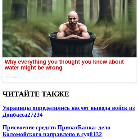
ЧИТАЙТЕ ТАКЖЕ
Украинцы определились насчет вывода войск из
Донбасса
27234
Присвоение средств ПриватБанка: дело
Коломойского направлено в суд
8132