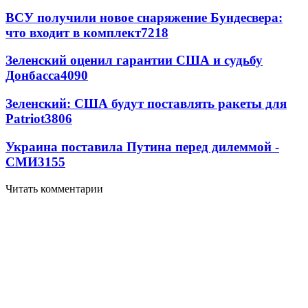
ВСУ получили новое снаряжение Бундесвера:
что входит в комплект
7218
Зеленский оценил гарантии США и судьбу
Донбасса
4090
Зеленский: США будут поставлять ракеты для
Patriot
3806
Украина поставила Путина перед дилеммой -
СМИ
3155
Читать комментарии