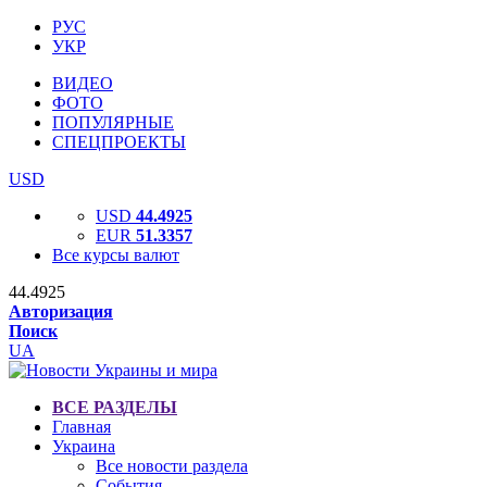
РУС
УКР
ВИДЕО
ФОТО
ПОПУЛЯРНЫЕ
СПЕЦПРОЕКТЫ
USD
USD
44.4925
EUR
51.3357
Все курсы валют
44.4925
Авторизация
Поиск
UA
ВСЕ РАЗДЕЛЫ
Главная
Украина
Все новости раздела
События