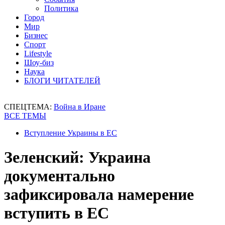
Политика
Город
Мир
Бизнес
Спорт
Lifestyle
Шоу-биз
Наука
БЛОГИ ЧИТАТЕЛЕЙ
СПЕЦТЕМА:
Война в Иране
ВСЕ ТЕМЫ
Вступление Украины в ЕС
Зеленский: Украина
документально
зафиксировала намерение
вступить в ЕС