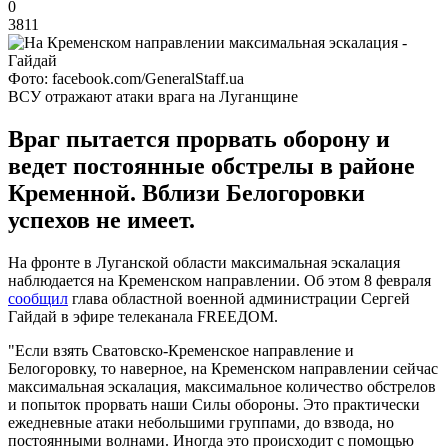
0
3811
Фото: facebook.com/GeneralStaff.ua
ВСУ отражают атаки врага на Луганщине
Враг пытается прорвать оборону и
ведет постоянные обстрелы в районе
Кременной. Вблизи Белогоровки
успехов не имеет.
На фронте в Луганской области максимальная эскалация
наблюдается на Кременском направлении. Об этом 8 февраля
сообщил
глава областной военной администрации Сергей
Гайдай в эфире телеканала FREEДOM.
"Если взять Сватовско-Кременское направление и
Белогоровку, то наверное, на Кременском направлении сейчас
максимальная эскалация, максимальное количество обстрелов
и попыток прорвать наши Силы обороны. Это практически
ежедневные атаки небольшими группами, до взвода, но
постоянными волнами. Иногда это происходит с помощью