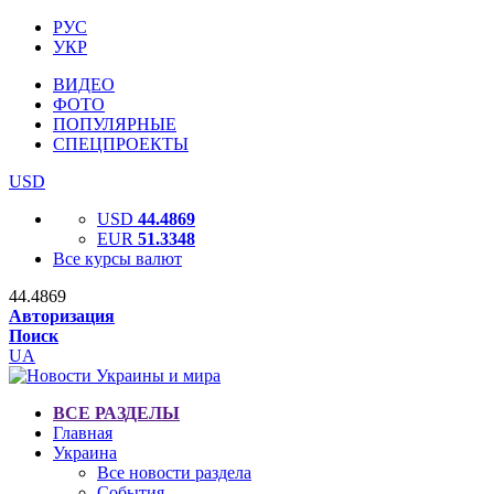
РУС
УКР
ВИДЕО
ФОТО
ПОПУЛЯРНЫЕ
СПЕЦПРОЕКТЫ
USD
USD
44.4869
EUR
51.3348
Все курсы валют
44.4869
Авторизация
Поиск
UA
ВСЕ РАЗДЕЛЫ
Главная
Украина
Все новости раздела
События