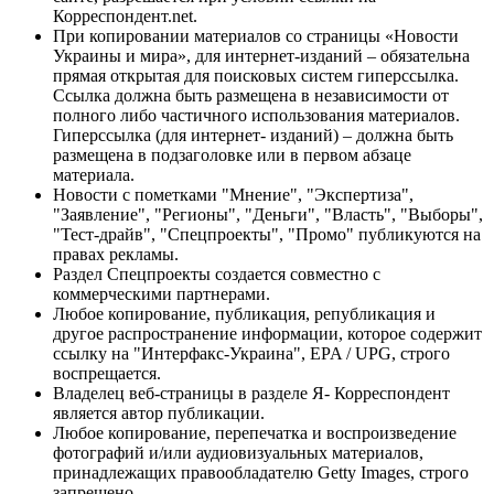
Корреспондент.net.
При копировании материалов со страницы «Новости
Украины и мира», для интернет-изданий – обязательна
прямая открытая для поисковых систем гиперссылка.
Ссылка должна быть размещена в независимости от
полного либо частичного использования материалов.
Гиперссылка (для интернет- изданий) – должна быть
размещена в подзаголовке или в первом абзаце
материала.
Новости с пометками "Мнение", "Экспертиза",
"Заявление", "Регионы", "Деньги", "Власть", "Выборы",
"Тест-драйв", "Спецпроекты", "Промо" публикуются на
правах рекламы.
Раздел Спецпроекты создается совместно с
коммерческими партнерами.
Любое копирование, публикация, републикация и
другое распространение информации, которое содержит
ссылку на "Интерфакс-Украина", EPA / UPG, строго
воспрещается.
Владелец веб-страницы в разделе Я- Корреспондент
является автор публикации.
Любое копирование, перепечатка и воспроизведение
фотографий и/или аудиовизуальных материалов,
принадлежащих правообладателю Getty Images, строго
запрещено.