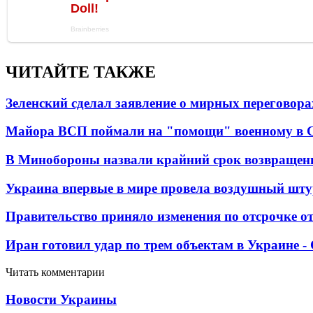
ЧИТАЙТЕ ТАКЖЕ
Зеленский сделал заявление о мирных переговора
Майора ВСП поймали на "помощи" военному в
В Минобороны назвали крайний срок возвращен
Украина впервые в мире провела воздушный шту
Правительство приняло изменения по отсрочке о
Иран готовил удар по трем объектам в Украине 
Читать комментарии
Новости Украины