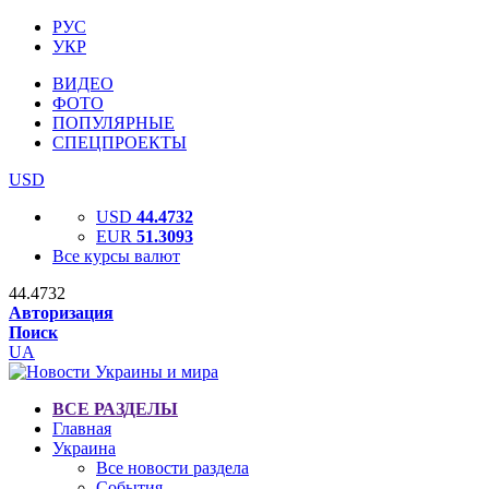
РУС
УКР
ВИДЕО
ФОТО
ПОПУЛЯРНЫЕ
СПЕЦПРОЕКТЫ
USD
USD
44.4732
EUR
51.3093
Все курсы валют
44.4732
Авторизация
Поиск
UA
ВСЕ РАЗДЕЛЫ
Главная
Украина
Все новости раздела
События