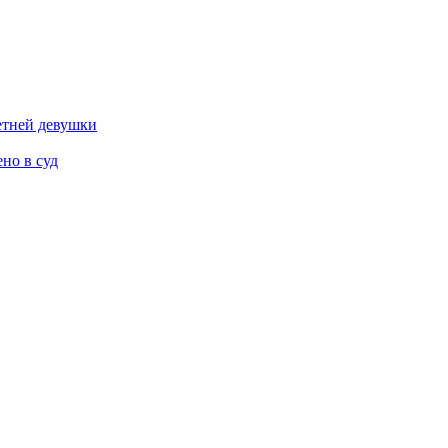
етней девушки
но в суд