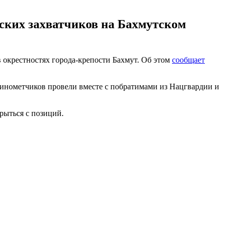
ских захватчиков на Бахмутском
окрестностях города-крепости Бахмут. Об этом
сообщает
минометчиков провели вместе с побратимами из Нацгвардии и
рыться с позиций.