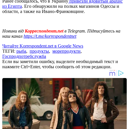
Ранее сообщалось, что в Украину
привезли ядовитый арахис
из Египта
. Его обнаружили на полках магазинов Одессы и
области, а также на Ивано-Франковщине.
Новини від
Корреспондент.net
в Telegram. Підписуйтесь на
наш канал
https://t.me/korrespondentnet
Читайте Korrespondent.net в Google News
ТЕГИ:
рыба
,
продукты
,
морепродукти
,
Госпродпотребслужба
Если вы заметили ошибку, выделите необходимый текст и
нажмите Ctrl+Enter, чтобы сообщить об этом редакции.