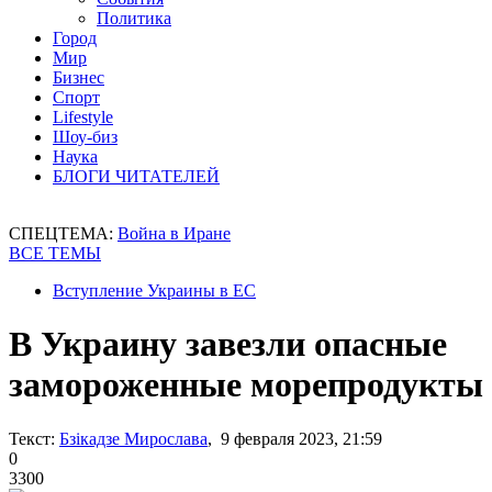
Политика
Город
Мир
Бизнес
Спорт
Lifestyle
Шоу-биз
Наука
БЛОГИ ЧИТАТЕЛЕЙ
СПЕЦТЕМА:
Война в Иране
ВСЕ ТЕМЫ
Вступление Украины в ЕС
В Украину завезли опасные
замороженные морепродукты
Текст:
Бзікадзе Мирослава
, 9 февраля 2023, 21:59
0
3300