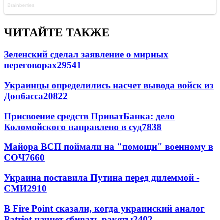
ЧИТАЙТЕ ТАКЖЕ
Зеленский сделал заявление о мирных
переговорах
29541
Украинцы определились насчет вывода войск из
Донбасса
20822
Присвоение средств ПриватБанка: дело
Коломойского направлено в суд
7838
Майора ВСП поймали на "помощи" военному в
СОЧ
7660
Украина поставила Путина перед дилеммой -
СМИ
2910
В Fire Point сказали, когда украинский аналог
Patriot начнет сбивать ракеты
2402