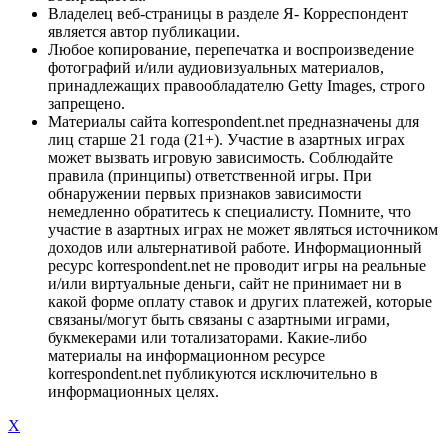
Владелец веб-страницы в разделе Я- Корреспондент
является автор публикации.
Любое копирование, перепечатка и воспроизведение
фотографий и/или аудиовизуальных материалов,
принадлежащих правообладателю Getty Images, строго
запрещено.
Материалы сайта korrespondent.net предназначены для
лиц старше 21 года (21+). Участие в азартных играх
может вызвать игровую зависимость. Соблюдайте
правила (принципы) ответственной игры. При
обнаружении первых признаков зависимости
немедленно обратитесь к специалисту. Помните, что
участие в азартных играх не может являться источником
доходов или альтернативой работе. Информационный
ресурс korrespondent.net не проводит игры на реальные
и/или виртуальные деньги, сайт не принимает ни в
какой форме оплату ставок и других платежей, которые
связаны/могут быть связаны с азартными играми,
букмекерами или тотализаторами. Какие-либо
материалы на информационном ресурсе
korrespondent.net публикуются исключительно в
информационных целях.
X