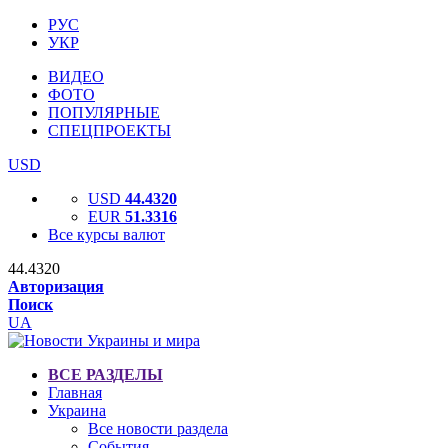
РУС
УКР
ВИДЕО
ФОТО
ПОПУЛЯРНЫЕ
СПЕЦПРОЕКТЫ
USD
USD
44.4320
EUR
51.3316
Все курсы валют
44.4320
Авторизация
Поиск
UA
ВСЕ РАЗДЕЛЫ
Главная
Украина
Все новости раздела
События