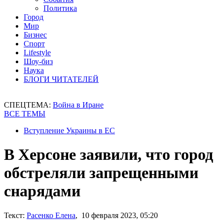
Политика
Город
Мир
Бизнес
Спорт
Lifestyle
Шоу-биз
Наука
БЛОГИ ЧИТАТЕЛЕЙ
СПЕЦТЕМА:
Война в Иране
ВСЕ ТЕМЫ
Вступление Украины в ЕС
В Херсоне заявили, что город
обстреляли запрещенными
снарядами
Текст:
Расенко Елена
, 10 февраля 2023, 05:20