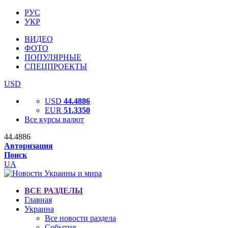
РУС
УКР
ВИДЕО
ФОТО
ПОПУЛЯРНЫЕ
СПЕЦПРОЕКТЫ
USD
USD
44.4886
EUR
51.3350
Все курсы валют
44.4886
Авторизация
Поиск
UA
ВСЕ РАЗДЕЛЫ
Главная
Украина
Все новости раздела
События