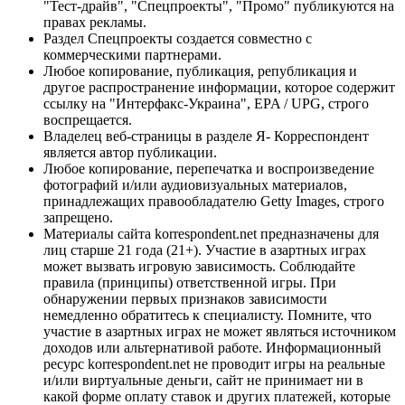
"Тест-драйв", "Спецпроекты", "Промо" публикуются на
правах рекламы.
Раздел Спецпроекты создается совместно с
коммерческими партнерами.
Любое копирование, публикация, републикация и
другое распространение информации, которое содержит
ссылку на "Интерфакс-Украина", EPA / UPG, строго
воспрещается.
Владелец веб-страницы в разделе Я- Корреспондент
является автор публикации.
Любое копирование, перепечатка и воспроизведение
фотографий и/или аудиовизуальных материалов,
принадлежащих правообладателю Getty Images, строго
запрещено.
Материалы сайта korrespondent.net предназначены для
лиц старше 21 года (21+). Участие в азартных играх
может вызвать игровую зависимость. Соблюдайте
правила (принципы) ответственной игры. При
обнаружении первых признаков зависимости
немедленно обратитесь к специалисту. Помните, что
участие в азартных играх не может являться источником
доходов или альтернативой работе. Информационный
ресурс korrespondent.net не проводит игры на реальные
и/или виртуальные деньги, сайт не принимает ни в
какой форме оплату ставок и других платежей, которые