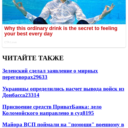
ЧИТАЙТЕ ТАКЖЕ
Зеленский сделал заявление о мирных
переговорах
29633
Украинцы определились насчет вывода войск из
Донбасса
23314
Присвоение средств ПриватБанка: дело
Коломойского направлено в суд
8195
Майора ВСП поймали на "помощи" военному в