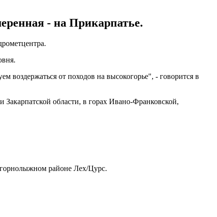
еренная - на Прикарпатье.
дрометцентра.
овня.
м воздержаться от походов на высокогорье", - говорится в
и Закарпатской области, в горах Ивано-Франковской,
 горнолыжном районе Лех/Цурс.