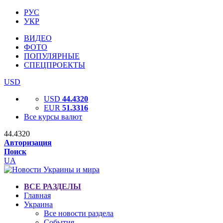
РУС
УКР
ВИДЕО
ФОТО
ПОПУЛЯРНЫЕ
СПЕЦПРОЕКТЫ
USD
USD
44.4320
EUR
51.3316
Все курсы валют
44.4320
Авторизация
Поиск
UA
ВСЕ РАЗДЕЛЫ
Главная
Украина
Все новости раздела
События