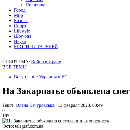
Политика
Город
Мир
Бизнес
Спорт
Lifestyle
Шоу-биз
Наука
БЛОГИ ЧИТАТЕЛЕЙ
СПЕЦТЕМА:
Война в Иране
ВСЕ ТЕМЫ
Вступление Украины в ЕС
На Закарпатье объявлена сне
Текст:
Олена Качуровська
, 13 февраля 2023, 03:49
0
165
Фото: telegraf.com.ua