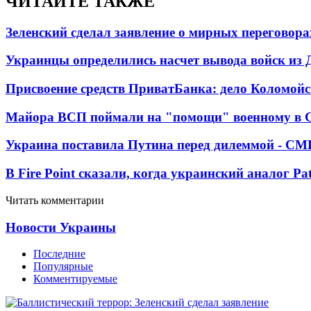
ЧИТАЙТЕ ТАКЖЕ
Зеленский сделал заявление о мирных переговора
Украинцы определились насчет вывода войск из 
Присвоение средств ПриватБанка: дело Коломойс
Майора ВСП поймали на "помощи" военному в
Украина поставила Путина перед дилеммой - СМ
В Fire Point сказали, когда украинский аналог Pa
Читать комментарии
Новости Украины
Последние
Популярные
Комментируемые