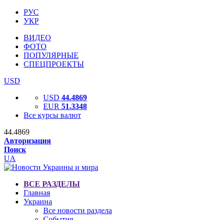
РУС
УКР
ВИДЕО
ФОТО
ПОПУЛЯРНЫЕ
СПЕЦПРОЕКТЫ
USD
USD
44.4869
EUR
51.3348
Все курсы валют
44.4869
Авторизация
Поиск
UA
ВСЕ РАЗДЕЛЫ
Главная
Украина
Все новости раздела
События