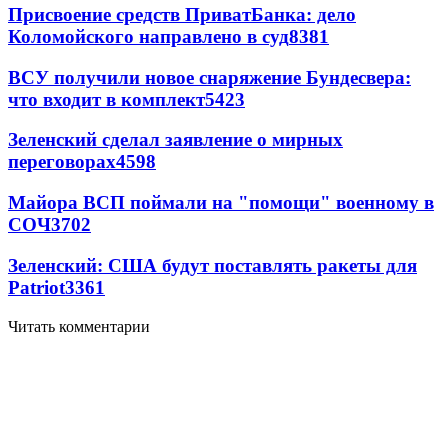
Присвоение средств ПриватБанка: дело
Коломойского направлено в суд
8381
ВСУ получили новое снаряжение Бундесвера:
что входит в комплект
5423
Зеленский сделал заявление о мирных
переговорах
4598
Майора ВСП поймали на "помощи" военному в
СОЧ
3702
Зеленский: США будут поставлять ракеты для
Patriot
3361
Читать комментарии