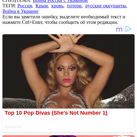
СПЕЦТЕМА:
Война России с Украиной
ТЕГИ:
Россия
,
Крым
,
кровь
,
потери
,
русские оккупанты
,
Война в Украине
Если вы заметили ошибку, выделите необходимый текст и
нажмите Ctrl+Enter, чтобы сообщить об этом редакции.