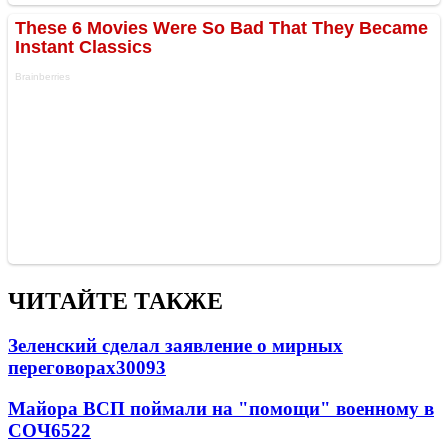
ЧИТАЙТЕ ТАКЖЕ
Зеленский сделал заявление о мирных
переговорах
30093
Майора ВСП поймали на "помощи" военному в
СОЧ
6522