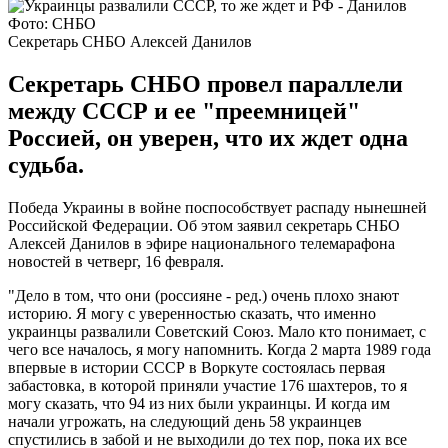
Фото: СНБО
Секретарь СНБО Алексей Данилов
Секретарь СНБО провел параллели
между СССР и ее "преемницей"
Россией, он уверен, что их ждет одна
судьба.
Победа Украины в войне поспособствует распаду нынешней
Российской Федерации. Об этом заявил секретарь СНБО
Алексей Данилов в эфире национального телемарафона
новостей в четверг, 16 февраля.
"Дело в том, что они (россияне - ред.) очень плохо знают
историю. Я могу с уверенностью сказать, что именно
украинцы развалили Советский Союз. Мало кто понимает, с
чего все началось, я могу напомнить. Когда 2 марта 1989 года
впервые в истории СССР в Воркуте состоялась первая
забастовка, в которой приняли участие 176 шахтеров, то я
могу сказать, что 94 из них были украинцы. И когда им
начали угрожать, на следующий день 58 украинцев
спустились в забой и не выходили до тех пор, пока их все