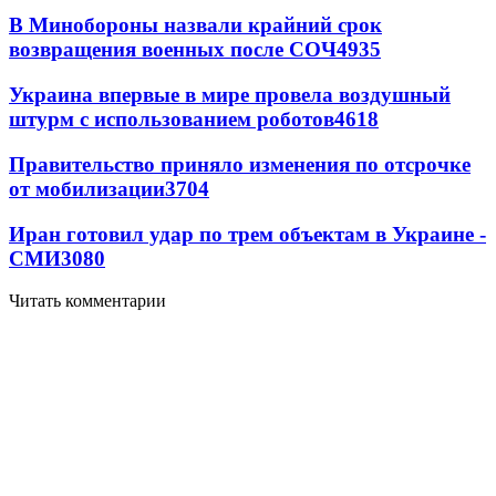
В Минобороны назвали крайний срок
возвращения военных после СОЧ
4935
Украина впервые в мире провела воздушный
штурм с использованием роботов
4618
Правительство приняло изменения по отсрочке
от мобилизации
3704
Иран готовил удар по трем объектам в Украине -
СМИ
3080
Читать комментарии