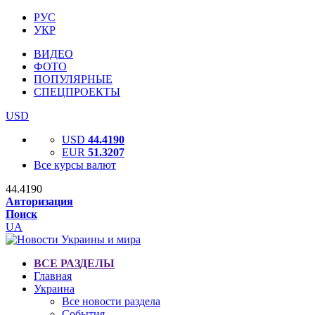
РУС
УКР
ВИДЕО
ФОТО
ПОПУЛЯРНЫЕ
СПЕЦПРОЕКТЫ
USD
USD
44.4190
EUR
51.3207
Все курсы валют
44.4190
Авторизация
Поиск
UA
ВСЕ РАЗДЕЛЫ
Главная
Украина
Все новости раздела
События