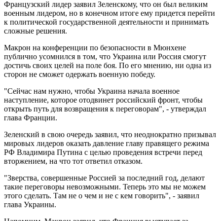
Французский лидер заявил Зеленскому, что он был великим
военным лидером, но в конечном итоге ему придется перейти
к политической государственной деятельности и принимать
сложные решения.
Макрон на конференции по безопасности в Мюнхене
публично усомнился в том, что Украина или Россия смогут
достичь своих целей на поле боя. По его мнению, ни одна из
сторон не сможет одержать военную победу.
"Сейчас нам нужно, чтобы Украина начала военное
наступление, которое отодвинет российский фронт, чтобы
открыть путь для возвращения к переговорам", - утверждал
глава Франции.
Зеленский в свою очередь заявил, что неоднократно призывал
мировых лидеров оказать давление главу правящего режима
РФ Владимира Путина с целью проведения встречи перед
вторжением, на что тот ответил отказом.
"Зверства, совершенные Россией за последний год, делают
такие переговоры невозможными. Теперь это мы не можем
этого сделать. Там не о чем и не с кем говорить", - заявил
глава Украины.