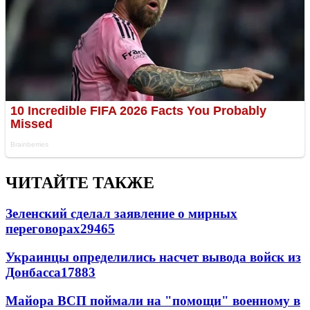
ЧИТАЙТЕ ТАКЖЕ
Зеленский сделал заявление о мирных
переговорах
29465
Украинцы определились насчет вывода войск из
Донбасса
17883
Майора ВСП поймали на "помощи" военному в