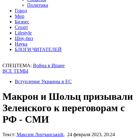
Политика
Город
Мир
Бизнес
Спорт
Lifestyle
Шоу-биз
Наука
БЛОГИ ЧИТАТЕЛЕЙ
СПЕЦТЕМА:
Война в Иране
ВСЕ ТЕМЫ
Вступление Украины в ЕС
Макрон и Шольц призывали
Зеленского к переговорам с
РФ - СМИ
Текст:
Максим Липчанський
, 24 февраля 2023, 20:24