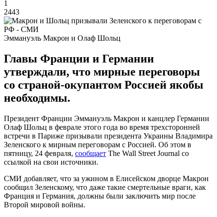
1
2443
Эммануэль Макрон и Олаф Шольц
Главы Франции и Германии
утверждали, что мирные переговоры
со страной-окупантом Россией якобы
необходимы.
Президент Франции Эммануэль Макрон и канцлер Германии
Олаф Шольц в феврале этого года во время трехсторонней
встречи в Париже призывали президента Украины Владимира
Зеленского к мирным переговорам с Россией. Об этом в
пятницу, 24 февраля,
сообщает
The Wall Street Journal со
ссылкой на свои источники.
СМИ добавляет, что за ужином в Елисейском дворце Макрон
сообщил Зеленскому, что даже такие смертельные враги, как
Франция и Германия, должны были заключить мир после
Второй мировой войны.