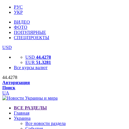
РУС
УКР
ВИДЕО
ФОТО
ПОПУЛЯРНЫЕ
СПЕЦПРОЕКТЫ
USD
USD
44.4278
EUR
51.3281
Все курсы валют
44.4278
Авторизация
Поиск
UA
ВСЕ РАЗДЕЛЫ
Главная
Украина
Все новости раздела
События