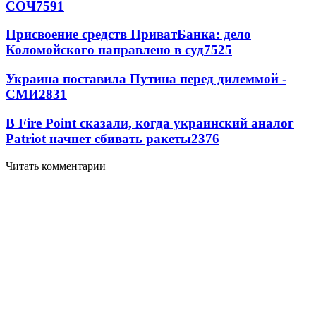
СОЧ
7591
Присвоение средств ПриватБанка: дело
Коломойского направлено в суд
7525
Украина поставила Путина перед дилеммой -
СМИ
2831
В Fire Point сказали, когда украинский аналог
Patriot начнет сбивать ракеты
2376
Читать комментарии