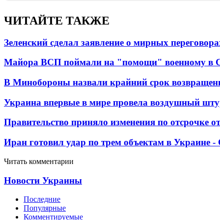
ЧИТАЙТЕ ТАКЖЕ
Зеленский сделал заявление о мирных переговора
Майора ВСП поймали на "помощи" военному в
В Минобороны назвали крайний срок возвращен
Украина впервые в мире провела воздушный шту
Правительство приняло изменения по отсрочке о
Иран готовил удар по трем объектам в Украине 
Читать комментарии
Новости Украины
Последние
Популярные
Комментируемые