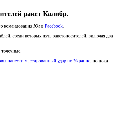
сителей ракет Калибр.
ого командования
Юг
в
Facebook
.
блей, среди которых пять ракетоносителей, включая два
и точечные.
овы нанести массированный удар по Украине
, но пока