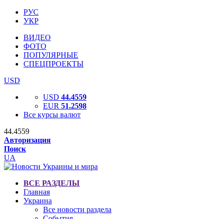
РУС
УКР
ВИДЕО
ФОТО
ПОПУЛЯРНЫЕ
СПЕЦПРОЕКТЫ
USD
USD
44.4559
EUR
51.2598
Все курсы валют
44.4559
Авторизация
Поиск
UA
ВСЕ РАЗДЕЛЫ
Главная
Украина
Все новости раздела
События