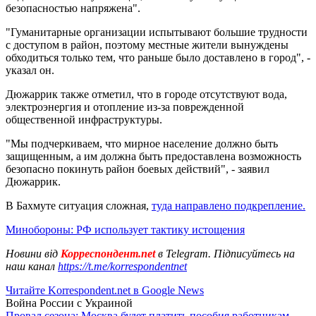
безопасностью напряжена".
"Гуманитарные организации испытывают большие трудности
с доступом в район, поэтому местные жители вынуждены
обходиться только тем, что раньше было доставлено в город", -
указал он.
Дюжаррик также отметил, что в городе отсутствуют вода,
электроэнергия и отопление из-за поврежденной
общественной инфраструктуры.
"Мы подчеркиваем, что мирное население должно быть
защищенным, а им должна быть предоставлена возможность
безопасно покинуть район боевых действий", - заявил
Дюжаррик.
В Бахмуте ситуация сложная,
туда направлено подкрепление.
Минобороны: РФ использует тактику истощения
Новини від
Корреспондент.net
в Telegram. Підписуйтесь на
наш канал
https://t.me/korrespondentnet
Читайте Korrespondent.net в Google News
Война России с Украиной
Провал сезона: Москва будет платить пособия работникам