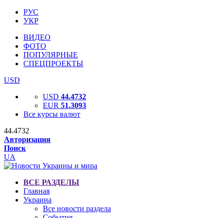
РУС
УКР
ВИДЕО
ФОТО
ПОПУЛЯРНЫЕ
СПЕЦПРОЕКТЫ
USD
USD
44.4732
EUR
51.3093
Все курсы валют
44.4732
Авторизация
Поиск
UA
ВСЕ РАЗДЕЛЫ
Главная
Украина
Все новости раздела
События