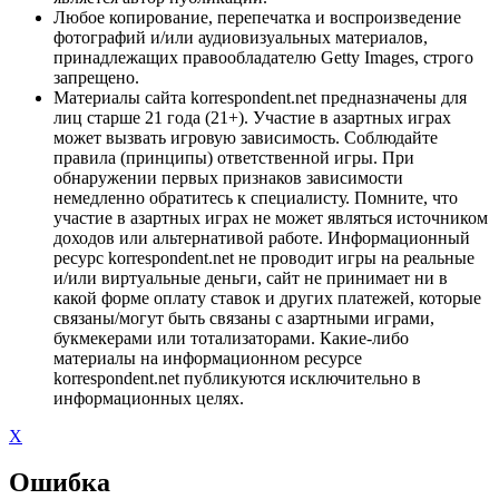
Любое копирование, перепечатка и воспроизведение
фотографий и/или аудиовизуальных материалов,
принадлежащих правообладателю Getty Images, строго
запрещено.
Материалы сайта korrespondent.net предназначены для
лиц старше 21 года (21+). Участие в азартных играх
может вызвать игровую зависимость. Соблюдайте
правила (принципы) ответственной игры. При
обнаружении первых признаков зависимости
немедленно обратитесь к специалисту. Помните, что
участие в азартных играх не может являться источником
доходов или альтернативой работе. Информационный
ресурс korrespondent.net не проводит игры на реальные
и/или виртуальные деньги, сайт не принимает ни в
какой форме оплату ставок и других платежей, которые
связаны/могут быть связаны с азартными играми,
букмекерами или тотализаторами. Какие-либо
материалы на информационном ресурсе
korrespondent.net публикуются исключительно в
информационных целях.
X
Ошибка