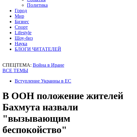
Политика
Город
Мир
Бизнес
Спорт
Lifestyle
Шоу-биз
Наука
БЛОГИ ЧИТАТЕЛЕЙ
СПЕЦТЕМА:
Война в Иране
ВСЕ ТЕМЫ
Вступление Украины в ЕС
В ООН положение жителей
Бахмута назвали
"вызывающим
беспокойство"