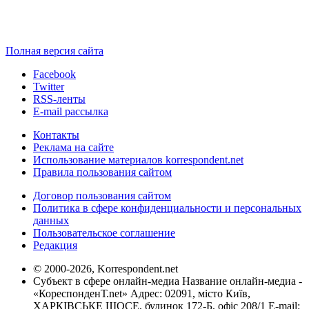
Полная версия сайта
Facebook
Twitter
RSS-ленты
E-mail рассылка
Контакты
Реклама на сайте
Использование материалов korrespondent.net
Правила пользования сайтом
Договор пользования сайтом
Политика в сфере конфиденциальности и персональных
данных
Пользовательское соглашение
Редакция
© 2000-2026, Korrespondent.net
Субъект в сфере онлайн-медиа Название онлайн-медиа -
«КореспонденТ.net» Адрес: 02091, місто Київ,
ХАРКІВСЬКЕ ШОСЕ, будинок 172-Б, офіс 208/1 E-mail: