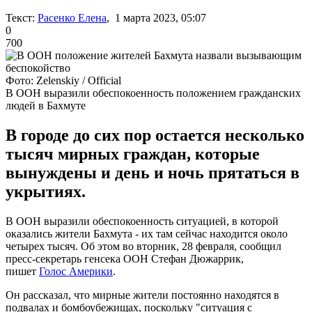
Текст:
Расенко Елена
, 1 марта 2023, 05:07
0
700
Фото: Zelenskiy / Official
В ООН выразили обеспокоенность положением гражданских
людей в Бахмуте
В городе до сих пор остается несколько
тысяч мирных граждан, которые
вынуждены и день и ночь прятаться в
укрытиях.
В ООН выразили обеспокоенность ситуацией, в которой
оказались жители Бахмута - их там сейчас находится около
четырех тысяч. Об этом во вторник, 28 февраля, сообщил
пресс-секретарь генсека ООН Стефан Дюжаррик,
пишет
Голос Америки
.
Он рассказал, что мирные жители постоянно находятся в
подвалах и бомбоубежищах, поскольку "ситуация с