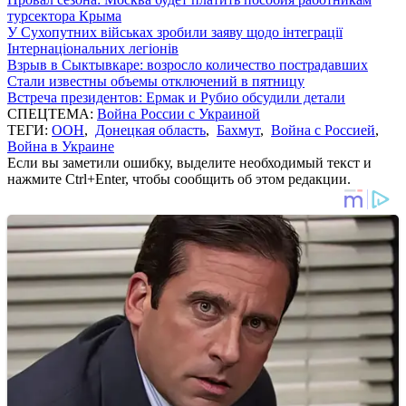
турсектора Крыма
У Сухопутних військах зробили заяву щодо інтеграції
Інтернаціональних легіонів
Взрыв в Сыктывкаре: возросло количество пострадавших
Стали известны объемы отключений в пятницу
Встреча президентов: Ермак и Рубио обсудили детали
СПЕЦТЕМА:
Война России с Украиной
ТЕГИ:
ООН
,
Донецкая область
,
Бахмут
,
Война с Россией
,
Война в Украине
Если вы заметили ошибку, выделите необходимый текст и
нажмите Ctrl+Enter, чтобы сообщить об этом редакции.