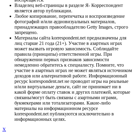
Владелец веб-страницы в разделе Я- Корреспондент
является автор публикации.
Любое копирование, перепечатка и воспроизведение
фотографий и/или аудиовизуальных материалов,
принадлежащих правообладателю Getty Images, строго
запрещено.
Материалы сайта korrespondent.net предназначены для
лиц старше 21 года (21+). Участие в азартных играх
может вызвать игровую зависимость. Соблюдайте
правила (принципы) ответственной игры. При
обнаружении первых признаков зависимости
немедленно обратитесь к специалисту. Помните, что
участие в азартных играх не может являться источником
доходов или альтернативой работе. Информационный
ресурс korrespondent.net не проводит игры на реальные
и/или виртуальные деньги, сайт не принимает ни в
какой форме оплату ставок и других платежей, которые
связаны/могут быть связаны с азартными играми,
букмекерами или тотализаторами. Какие-либо
материалы на информационном ресурсе
korrespondent.net публикуются исключительно в
информационных целях.
X