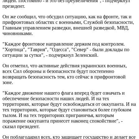
людей. Постоянно - и это без преувеличения", - подчеркнул
президент.
Он же сообщил, что обсудил ситуацию, как на фронте, так и
прифронтовых областях с военными, Службой безопасности,
Главным управлением разведки, внешней разведкой, МВД,
чиновниками.
"Каждое фронтовое направление держим под контролем.
"Хортица", "Таврия", "Одесса", "Север" - были доклады по
ситуации за сутки", - подчеркнул Зеленский.
Он отметил, что активные действия украинских военных,
всех Сил обороны и безопасности будут постепенно
возвращать безопасность тем, кто сейчас в прифронтовой
зоне.
"Каждое движение нашего флага вперед будет означать и
обеспечение безопасности наших людей. И на тех
территориях, которые будут освобождаться от оккупанта. И на
тех территориях, которые будут становиться более глубоким
тылом. И на тех территориях приграничья, которым
поражение оккупанта принесет наконец спокойствие", -
сказал президент.
Он поблагодарил всех, кто защищает государство и делает все