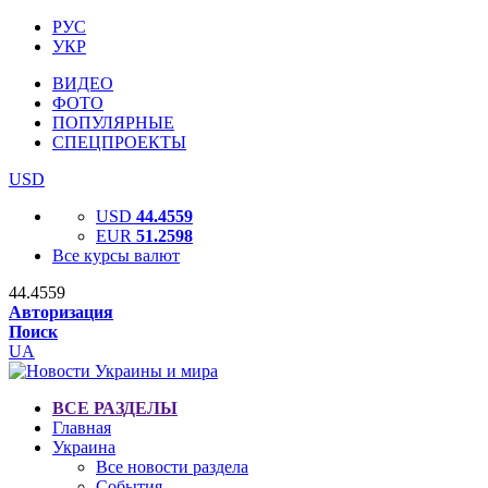
РУС
УКР
ВИДЕО
ФОТО
ПОПУЛЯРНЫЕ
СПЕЦПРОЕКТЫ
USD
USD
44.4559
EUR
51.2598
Все курсы валют
44.4559
Авторизация
Поиск
UA
ВСЕ РАЗДЕЛЫ
Главная
Украина
Все новости раздела
События