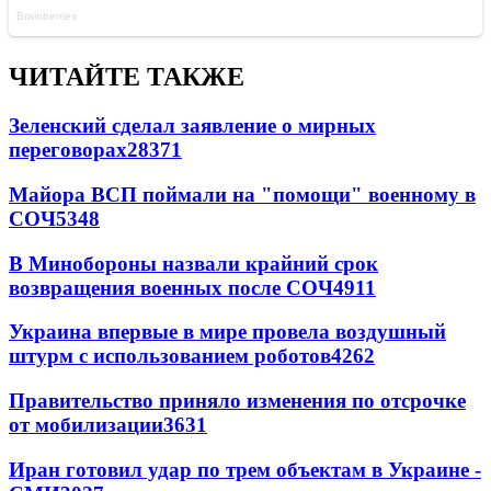
ЧИТАЙТЕ ТАКЖЕ
Зеленский сделал заявление о мирных
переговорах
28371
Майора ВСП поймали на "помощи" военному в
СОЧ
5348
В Минобороны назвали крайний срок
возвращения военных после СОЧ
4911
Украина впервые в мире провела воздушный
штурм с использованием роботов
4262
Правительство приняло изменения по отсрочке
от мобилизации
3631
Иран готовил удар по трем объектам в Украине -