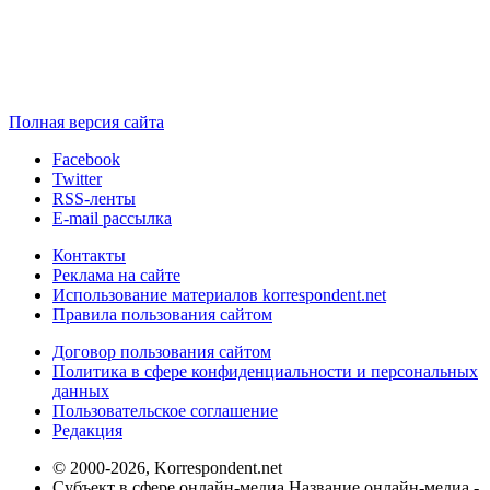
Полная версия сайта
Facebook
Twitter
RSS-ленты
E-mail рассылка
Контакты
Реклама на сайте
Использование материалов korrespondent.net
Правила пользования сайтом
Договор пользования сайтом
Политика в сфере конфиденциальности и персональных
данных
Пользовательское соглашение
Редакция
© 2000-2026, Korrespondent.net
Субъект в сфере онлайн-медиа Название онлайн-медиа -