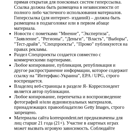
прямая открытая для поисковых систем гиперссылка.
Ссылка должна быть размещена в независимости от
полного либо частичного использования материалов.
Гиперссылка (для интернет- изданий) – должна быть
размещена в подзаголовке или в первом абзаце
материала.
Новости с пометками "Мнение", "Экспертиза",
"Заявление", "Регионы", "Деньги", "Власть", "Выборы",
"Тест-драйв", "Спецпроекты", "Промо" публикуются на
правах рекламы.
Раздел Спецпроекты создается совместно с
коммерческими партнерами.
Любое копирование, публикация, републикация и
другое распространение информации, которое содержит
ссылку на "Интерфакс-Украина", EPA / UPG, строго
воспрещается.
Владелец веб-страницы в разделе Я- Корреспондент
является автор публикации.
Любое копирование, перепечатка и воспроизведение
фотографий и/или аудиовизуальных материалов,
принадлежащих правообладателю Getty Images, строго
запрещено.
Материалы сайта korrespondent.net предназначены для
лиц старше 21 года (21+). Участие в азартных играх
может вызвать игровую зависимость. Соблюдайте