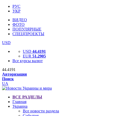
РУС
УКР
ВИДЕО
ФОТО
ПОПУЛЯРНЫЕ
СПЕЦПРОЕКТЫ
USD
USD
44.4191
EUR
51.2905
Все курсы валют
44.4191
Авторизация
Поиск
UA
ВСЕ РАЗДЕЛЫ
Главная
Украина
Все новости раздела
События