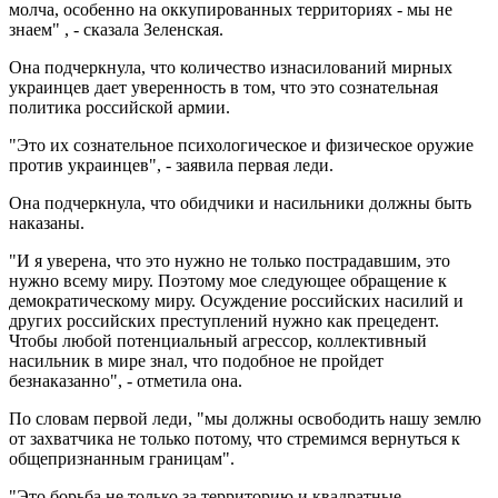
молча, особенно на оккупированных территориях - мы не
знаем" , - сказала Зеленская.
Она подчеркнула, что количество изнасилований мирных
украинцев дает уверенность в том, что это сознательная
политика российской армии.
"Это их сознательное психологическое и физическое оружие
против украинцев", - заявила первая леди.
Она подчеркнула, что обидчики и насильники должны быть
наказаны.
"И я уверена, что это нужно не только пострадавшим, это
нужно всему миру. Поэтому мое следующее обращение к
демократическому миру. Осуждение российских насилий и
других российских преступлений нужно как прецедент.
Чтобы любой потенциальный агрессор, коллективный
насильник в мире знал, что подобное не пройдет
безнаказанно", - отметила она.
По словам первой леди, "мы должны освободить нашу землю
от захватчика не только потому, что стремимся вернуться к
общепризнанным границам".
"Это борьба не только за территорию и квадратные