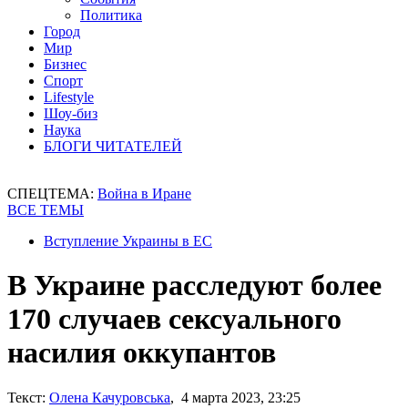
Политика
Город
Мир
Бизнес
Спорт
Lifestyle
Шоу-биз
Наука
БЛОГИ ЧИТАТЕЛЕЙ
СПЕЦТЕМА:
Война в Иране
ВСЕ ТЕМЫ
Вступление Украины в ЕС
В Украине расследуют более
170 случаев сексуального
насилия оккупантов
Текст:
Олена Качуровська
, 4 марта 2023, 23:25