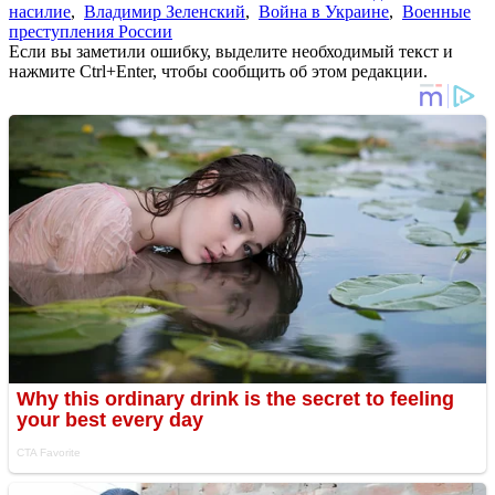
насилие
,
Владимир Зеленский
,
Война в Украине
,
Военные
преступления России
Если вы заметили ошибку, выделите необходимый текст и
нажмите Ctrl+Enter, чтобы сообщить об этом редакции.