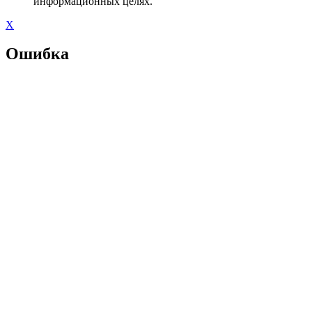
информационных целях.
X
Ошибка