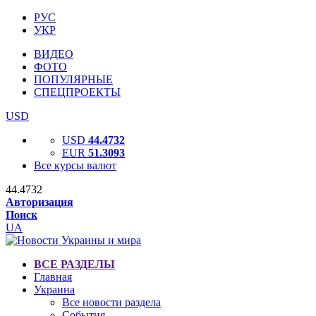
РУС
УКР
ВИДЕО
ФОТО
ПОПУЛЯРНЫЕ
СПЕЦПРОЕКТЫ
USD
USD
44.4732
EUR
51.3093
Все курсы валют
44.4732
Авторизация
Поиск
UA
ВСЕ РАЗДЕЛЫ
Главная
Украина
Все новости раздела
События