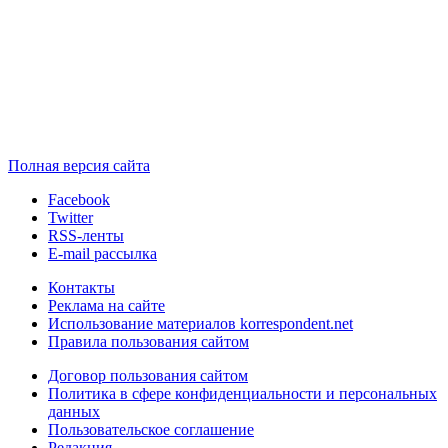
Полная версия сайта
Facebook
Twitter
RSS-ленты
E-mail рассылка
Контакты
Реклама на сайте
Использование материалов korrespondent.net
Правила пользования сайтом
Договор пользования сайтом
Политика в сфере конфиденциальности и персональных
данных
Пользовательское соглашение
Редакция