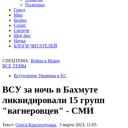
Политика
Город
Мир
Бизнес
Спорт
Lifestyle
Шоу-биз
Наука
БЛОГИ ЧИТАТЕЛЕЙ
СПЕЦТЕМА:
Война в Иране
ВСЕ ТЕМЫ
Вступление Украины в ЕС
ВСУ за ночь в Бахмуте
ликвидировали 15 групп
"вагнеровцев" - СМИ
Текст:
Олеся Краснолуцька
, 5 марта 2023, 11:05