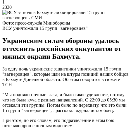
1
2330
Фото: пресс-служба Минобороны
ВСУ уничтожили 15 групп "вагнеровцев"
Украинским силам обороны удалось
оттеснить российских оккупантов от
южных окраин Бахмута.
За одну ночь украинские защитники уничтожили 15 групп
"вагнеровцев", которые шли на штурм позиций наших бойцов
в Бахмуте Донецкой области. Об этом говорится в сюжете
ТСН.
"Мы подняли ночные глаза, и было такое удивление, потому
что их была куча с разных направлений. С 22:00 до 05:30 мы
отсекали эти группы. Потом было по перехвату, что это были
15 групп "вагнеровцев", - рассказал журналистам боец.
При этом, по его словам, его подразделение в этом бою
потеряло дрон с ночным видением.