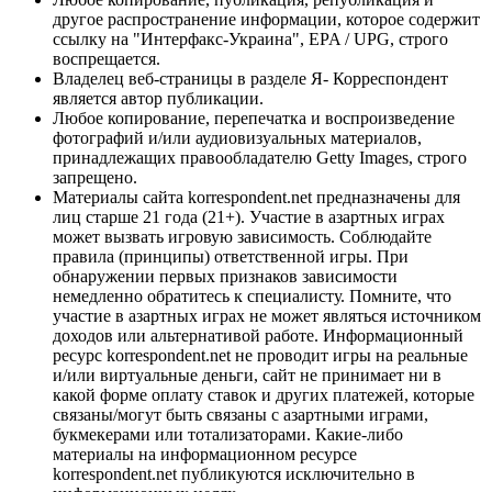
другое распространение информации, которое содержит
ссылку на "Интерфакс-Украина", EPA / UPG, строго
воспрещается.
Владелец веб-страницы в разделе Я- Корреспондент
является автор публикации.
Любое копирование, перепечатка и воспроизведение
фотографий и/или аудиовизуальных материалов,
принадлежащих правообладателю Getty Images, строго
запрещено.
Материалы сайта korrespondent.net предназначены для
лиц старше 21 года (21+). Участие в азартных играх
может вызвать игровую зависимость. Соблюдайте
правила (принципы) ответственной игры. При
обнаружении первых признаков зависимости
немедленно обратитесь к специалисту. Помните, что
участие в азартных играх не может являться источником
доходов или альтернативой работе. Информационный
ресурс korrespondent.net не проводит игры на реальные
и/или виртуальные деньги, сайт не принимает ни в
какой форме оплату ставок и других платежей, которые
связаны/могут быть связаны с азартными играми,
букмекерами или тотализаторами. Какие-либо
материалы на информационном ресурсе
korrespondent.net публикуются исключительно в