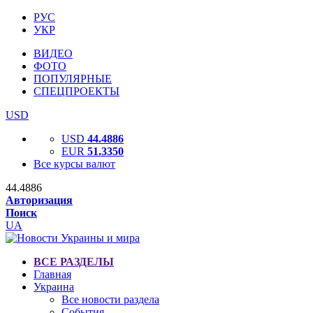
РУС
УКР
ВИДЕО
ФОТО
ПОПУЛЯРНЫЕ
СПЕЦПРОЕКТЫ
USD
USD
44.4886
EUR
51.3350
Все курсы валют
44.4886
Авторизация
Поиск
UA
ВСЕ РАЗДЕЛЫ
Главная
Украина
Все новости раздела
События