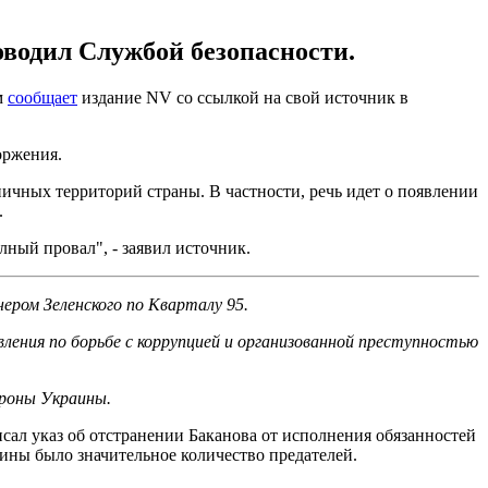
оводил Службой безопасности.
м
сообщает
издание NV со ссылкой на свой источник в
оржения.
ичных территорий страны. В частности, речь идет о появлении
.
лный провал", - заявил источник.
ером Зеленского по Кварталу 95.
авления по борьбе с коррупцией и организованной преступностью
ороны Украины.
исал указ об отстранении Баканова от исполнения обязанностей
ины было значительное количество предателей.