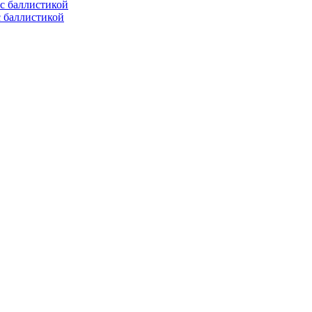
с баллистикой