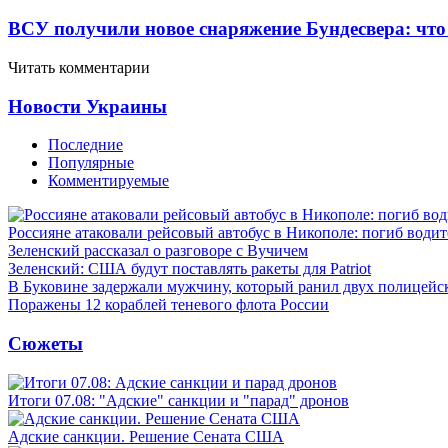
ВСУ получили новое снаряжение Бундесвера: что
Читать комментарии
Новости Украины
Последние
Популярные
Комментируемые
Россияне атаковали рейсовый автобус в Никополе: погиб водит
Зеленский рассказал о разговоре с Вучичем
Зеленский: США будут поставлять ракеты для Patriot
В Буковине задержали мужчину, который ранил двух полицейс
Поражены 12 кораблей теневого флота России
Сюжеты
Итоги 07.08: "Адские" санкции и "парад" дронов
Адские санкции. Решение Сената США