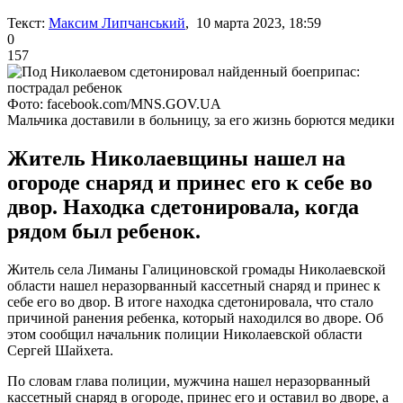
Текст:
Максим Липчанський
, 10 марта 2023, 18:59
0
157
Фото: facebook.com/MNS.GOV.UA
Мальчика доставили в больницу, за его жизнь борются медики
Житель Николаевщины нашел на
огороде снаряд и принес его к себе во
двор. Находка сдетонировала, когда
рядом был ребенок.
Житель села Лиманы Галициновской громады Николаевской
области нашел неразорванный кассетный снаряд и принес к
себе его во двор. В итоге находка сдетонировала, что стало
причиной ранения ребенка, который находился во дворе. Об
этом сообщил начальник полиции Николаевской области
Сергей Шайхета.
По словам глава полиции, мужчина нашел неразорванный
кассетный снаряд в огороде, принес его и оставил во дворе, а