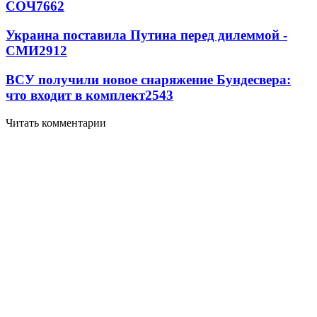
СОЧ
7662
Украина поставила Путина перед дилеммой -
СМИ
2912
ВСУ получили новое снаряжение Бундесвера:
что входит в комплект
2543
Читать комментарии