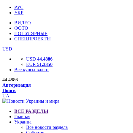
РУС
УКР
ВИДЕО
ФОТО
ПОПУЛЯРНЫЕ
СПЕЦПРОЕКТЫ
USD
USD
44.4886
EUR
51.3350
Все курсы валют
44.4886
Авторизация
Поиск
UA
ВСЕ РАЗДЕЛЫ
Главная
Украина
Все новости раздела
События