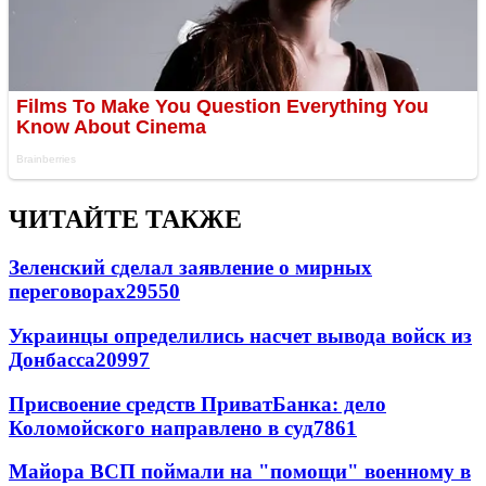
ЧИТАЙТЕ ТАКЖЕ
Зеленский сделал заявление о мирных
переговорах
29550
Украинцы определились насчет вывода войск из
Донбасса
20997
Присвоение средств ПриватБанка: дело
Коломойского направлено в суд
7861
Майора ВСП поймали на "помощи" военному в