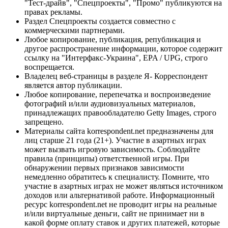
"Тест-драйв", "Спецпроекты", "Промо" публикуются на
правах рекламы.
Раздел Спецпроекты создается совместно с
коммерческими партнерами.
Любое копирование, публикация, републикация и
другое распространение информации, которое содержит
ссылку на "Интерфакс-Украина", EPA / UPG, строго
воспрещается.
Владелец веб-страницы в разделе Я- Корреспондент
является автор публикации.
Любое копирование, перепечатка и воспроизведение
фотографий и/или аудиовизуальных материалов,
принадлежащих правообладателю Getty Images, строго
запрещено.
Материалы сайта korrespondent.net предназначены для
лиц старше 21 года (21+). Участие в азартных играх
может вызвать игровую зависимость. Соблюдайте
правила (принципы) ответственной игры. При
обнаружении первых признаков зависимости
немедленно обратитесь к специалисту. Помните, что
участие в азартных играх не может являться источником
доходов или альтернативой работе. Информационный
ресурс korrespondent.net не проводит игры на реальные
и/или виртуальные деньги, сайт не принимает ни в
какой форме оплату ставок и других платежей, которые