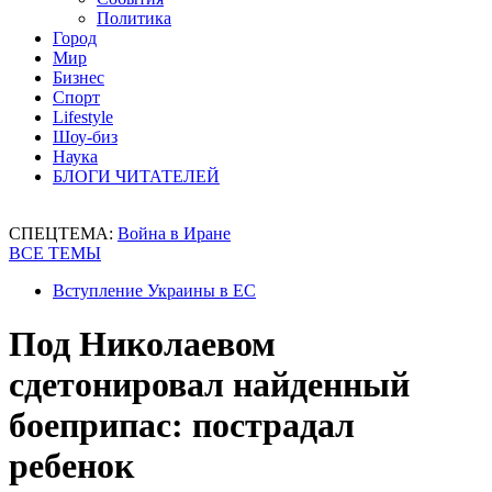
Политика
Город
Мир
Бизнес
Спорт
Lifestyle
Шоу-биз
Наука
БЛОГИ ЧИТАТЕЛЕЙ
СПЕЦТЕМА:
Война в Иране
ВСЕ ТЕМЫ
Вступление Украины в ЕС
Под Николаевом
сдетонировал найденный
боеприпас: пострадал
ребенок