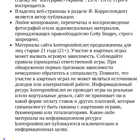
воспрещается.
Владелец веб-страницы в разделе Я- Корреспондент
является автор публикации.
Любое копирование, перепечатка и воспроизведение
фотографий и/или аудиовизуальных материалов,
принадлежащих правообладателю Getty Images, строго
запрещено.
Материалы сайта korrespondent.net предназначены для
лиц старше 21 года (21+). Участие в азартных играх
может вызвать игровую зависимость. Соблюдайте
правила (принципы) ответственной игры. При
обнаружении первых признаков зависимости
немедленно обратитесь к специалисту. Помните, что
участие в азартных играх не может являться источником
доходов или альтернативой работе. Информационный
ресурс korrespondent.net не проводит игры на реальные
и/или виртуальные деньги, сайт не принимает ни в
какой форме оплату ставок и других платежей, которые
связаны/могут быть связаны с азартными играми,
букмекерами или тотализаторами. Какие-либо
материалы на информационном ресурсе
korrespondent.net публикуются исключительно в
информационных целях.
X