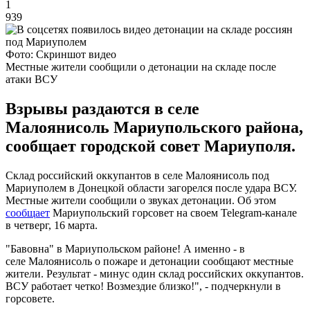
1
939
Фото: Скриншот видео
Местные жители сообщили о детонации на складе после
атаки ВСУ
Взрывы раздаются в селе
Малоянисоль Мариупольского района,
сообщает городской совет Мариуполя.
Склад российский оккупантов в селе Малоянисоль под
Мариуполем в Донецкой области загорелся после удара ВСУ.
Местные жители сообщили о звуках детонации. Об этом
сообщает
Мариупольский горсовет на своем Telegram-канале
в четверг, 16 марта.
"Бавовна" в Мариупольском районе! А именно - в
селе Малоянисоль о пожаре и детонации сообщают местные
жители. Результат - минус один склад российских оккупантов.
ВСУ работает четко! Возмездие близко!", - подчеркнули в
горсовете.