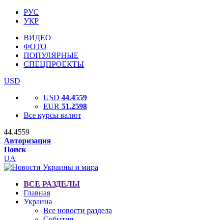
РУС
УКР
ВИДЕО
ФОТО
ПОПУЛЯРНЫЕ
СПЕЦПРОЕКТЫ
USD
USD
44.4559
EUR
51.2598
Все курсы валют
44.4559
Авторизация
Поиск
UA
ВСЕ РАЗДЕЛЫ
Главная
Украина
Все новости раздела
События