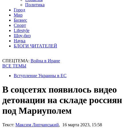
Политика
Город
Мир
Бизнес
Спорт
Lifestyle
Шоу-биз
Наука
БЛОГИ ЧИТАТЕЛЕЙ
СПЕЦТЕМА:
Война в Иране
ВСЕ ТЕМЫ
Вступление Украины в ЕС
В соцсетях появилось видео
детонации на складе россиян
под Мариуполем
Текст:
Максим Липчанський
, 16 марта 2023, 15:58