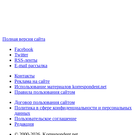
Полная версия сайта
Facebook
Twitter
RSS-ленты
E-mail рассылка
Контакты
Реклама на сайте
Использование материалов korrespondent.net
Правила пользования сайтом
Договор пользования сайтом
Политика в сфере конфиденциальности и персональных
данных
Пользовательское соглашение
Редакция
© 2000-2026, Korrespondent.net