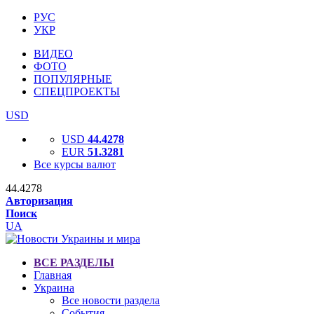
РУС
УКР
ВИДЕО
ФОТО
ПОПУЛЯРНЫЕ
СПЕЦПРОЕКТЫ
USD
USD
44.4278
EUR
51.3281
Все курсы валют
44.4278
Авторизация
Поиск
UA
ВСЕ РАЗДЕЛЫ
Главная
Украина
Все новости раздела
События