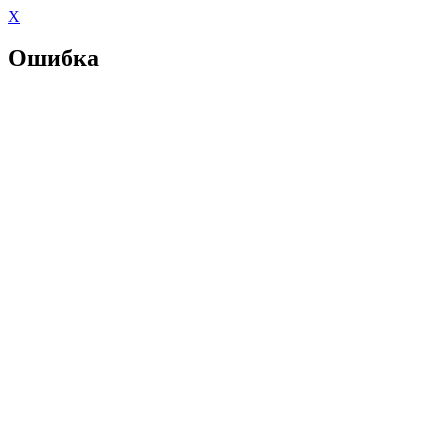
X
Ошибка