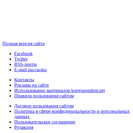
Полная версия сайта
Facebook
Twitter
RSS-ленты
E-mail рассылка
Контакты
Реклама на сайте
Использование материалов korrespondent.net
Правила пользования сайтом
Договор пользования сайтом
Политика в сфере конфиденциальности и персональных
данных
Пользовательское соглашение
Редакция