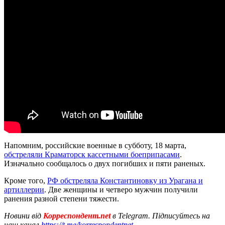
Напомним, российские военные в субботу, 18 марта,
обстреляли Краматорск кассетными боеприпасами
.
Изначально сообщалось о двух погибших и пяти раненых.
Кроме того,
РФ обстреляла Константиновку из Урагана и
артиллерии
. Две женщины и четверо мужчин получили
ранения разной степени тяжести.
Новини від
Корреспондент.net
в Telegram. Підписуйтесь на
наш канал
https://t.me/korrespondentnet