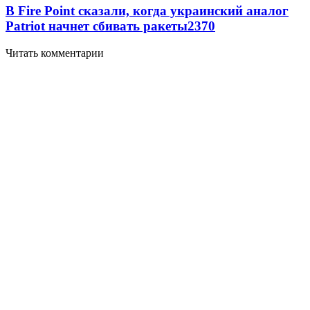
В Fire Point сказали, когда украинский аналог
Patriot начнет сбивать ракеты
2370
Читать комментарии