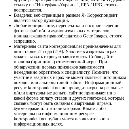
ссылку на "Интерфакс-Украина", EPA / UPG, строго
воспрещается.
Владелец веб-страницы в разделе Я- Корреспондент
является автор публикации.
Любое копирование, перепечатка и воспроизведение
фотографий и/или аудиовизуальных материалов,
принадлежащих правообладателю Getty Images, строго
запрещено.
Материалы сайта korrespondent.net предназначены для
лиц старше 21 года (21+). Участие в азартных играх
может вызвать игровую зависимость. Соблюдайте
правила (принципы) ответственной игры. При
обнаружении первых признаков зависимости
немедленно обратитесь к специалисту. Помните, что
участие в азартных играх не может являться источником
доходов или альтернативой работе. Информационный
ресурс korrespondent.net не проводит игры на реальные
и/или виртуальные деньги, сайт не принимает ни в
какой форме оплату ставок и других платежей, которые
связаны/могут быть связаны с азартными играми,
букмекерами или тотализаторами. Какие-либо
материалы на информационном ресурсе
korrespondent.net публикуются исключительно в
информационных целях.