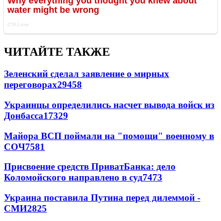
ЧИТАЙТЕ ТАКЖЕ
Зеленский сделал заявление о мирных
переговорах
29458
Украинцы определились насчет вывода войск из
Донбасса
17329
Майора ВСП поймали на "помощи" военному в
СОЧ
7581
Присвоение средств ПриватБанка: дело
Коломойского направлено в суд
7473
Украина поставила Путина перед дилеммой -
СМИ
2825