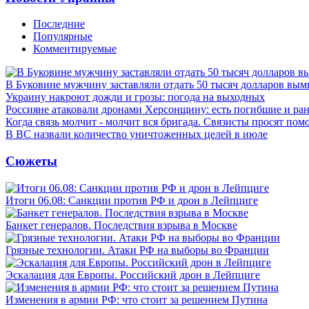
Последние
Популярные
Комментируемые
В Буковине мужчину заставляли отдать 50 тысяч долларов вы
Украину накроют дожди и грозы: погода на выходных
Россияне атаковали дронами Херсонщину: есть погибшие и ра
Когда связь молчит - молчит вся бригада. Связисты просят по
В ВС назвали количество уничтоженных целей в июле
Сюжеты
Итоги 06.08: Санкции против РФ и дрон в Лейпциге
Банкет генералов. Последствия взрыва в Москве
Грязные технологии. Атаки РФ на выборы во Франции
Эскалация для Европы. Российский дрон в Лейпциге
Изменения в армии РФ: что стоит за решением Путина