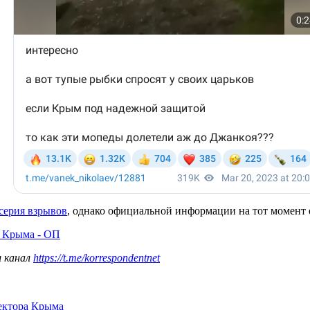
серия взрывов
, однако официальной информации на тот момент 
о Крыма - ОП
ш канал
https://t.me/korrespondentnet
сектора Крыма