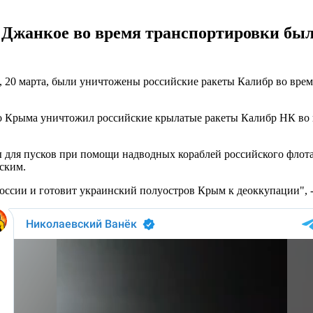
в Джанкое во время транспортировки бы
 20 марта, были уничтожены российские ракеты Калибр во врем
 Крыма уничтожил российские крылатые ракеты Калибр НК во вр
для пусков при помощи надводных кораблей российского флота. 
ским.
оссии и готовит украинский полуостров Крым к деоккупации", 