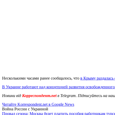
Несколькими часами ранее сообщалось, что
в Крыму раздалась 
В Украине работают над концепцией развития освобожденног
Новини від
Корреспондент.net
в Telegram. Підписуйтесь на на
Читайте Korrespondent.net в Google News
Война России с Украиной
Провал сезона: Москва будет платить пособия работникам тур