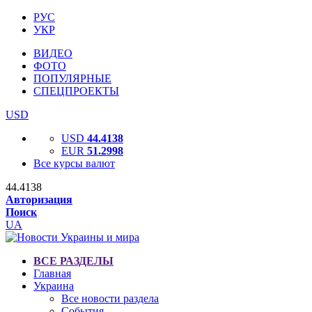
РУС
УКР
ВИДЕО
ФОТО
ПОПУЛЯРНЫЕ
СПЕЦПРОЕКТЫ
USD
USD
44.4138
EUR
51.2998
Все курсы валют
44.4138
Авторизация
Поиск
UA
ВСЕ РАЗДЕЛЫ
Главная
Украина
Все новости раздела
События