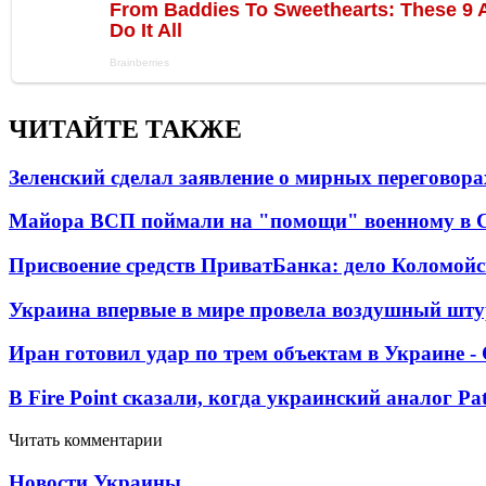
ЧИТАЙТЕ ТАКЖЕ
Зеленский сделал заявление о мирных переговора
Майора ВСП поймали на "помощи" военному в
Присвоение средств ПриватБанка: дело Коломойс
Украина впервые в мире провела воздушный шту
Иран готовил удар по трем объектам в Украине 
В Fire Point сказали, когда украинский аналог Pa
Читать комментарии
Новости Украины