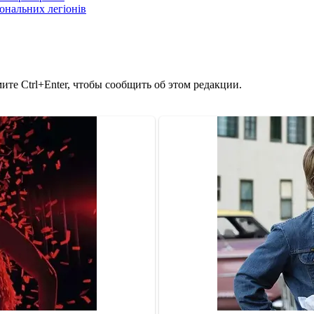
іональних легіонів
те Ctrl+Enter, чтобы сообщить об этом редакции.