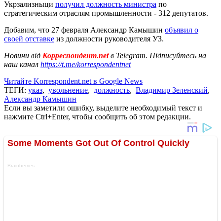
Укрзализныци
получил должность министра
по
стратегическим отраслям промышленности - 312 депутатов.
Добавим, что 27 февраля Александр Камышин
объявил о
своей отставке
из должности руководителя УЗ.
Новини від
Корреспондент.net
в Telegram. Підписуйтесь на
наш канал
https://t.me/korrespondentnet
Читайте Korrespondent.net в Google News
ТЕГИ:
указ
,
увольнение
,
должность
,
Владимир Зеленский
,
Александр Камышин
Если вы заметили ошибку, выделите необходимый текст и
нажмите Ctrl+Enter, чтобы сообщить об этом редакции.