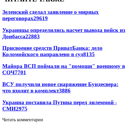
Зеленский сделал заявление о мирных
переговорах
29619
Украинцы определились насчет вывода войск из
Донбасса
22883
Присвоение средств ПриватБанка: дело
Коломойского направлено в суд
8135
Майора ВСП поймали на "помощи" военному в
СОЧ
7701
ВСУ получили новое снаряжение Бундесвера:
что входит в комплект
3886
Украина поставила Путина перед дилеммой -
СМИ
2975
Читать комментарии