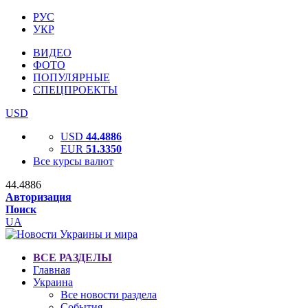
РУС
УКР
ВИДЕО
ФОТО
ПОПУЛЯРНЫЕ
СПЕЦПРОЕКТЫ
USD
USD
44.4886
EUR
51.3350
Все курсы валют
44.4886
Авторизация
Поиск
UA
ВСЕ РАЗДЕЛЫ
Главная
Украина
Все новости раздела
События