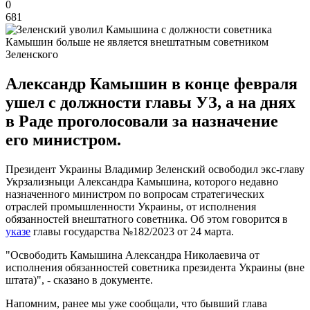
0
681
Камышин больше не является внештатным советником
Зеленского
Александр Камышин в конце февраля
ушел с должности главы УЗ, а на днях
в Раде проголосовали за назначение
его министром.
Президент Украины Владимир Зеленский освободил экс-главу
Укрзализныци Александра Камышина, которого недавно
назначенного министром по вопросам стратегических
отраслей промышленности Украины, от исполнения
обязанностей внештатного советника. Об этом говорится в
указе
главы государства №182/2023 от 24 марта.
"Освободить Камышина Александра Николаевича от
исполнения обязанностей советника президента Украины (вне
штата)", - сказано в документе.
Напомним, ранее мы уже сообщали, что бывший глава