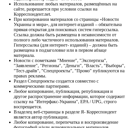
Использование любых материалов, размещённых на
сайте, разрешается при условии ссылки на
Корреспондент.net.
При копировании материалов со страницы «Новости
Украины и мира», для интернет-изданий – обязательна
прямая открытая для поисковых систем гиперссылка.
Ссылка должна быть размещена в независимости от
полного либо частичного использования материалов.
Гиперссылка (для интернет- изданий) – должна быть
размещена в подзаголовке или в первом абзаце
материала.
Новости с пометками "Мнение", "Экспертиза",
"Заявление", "Регионы", "Деньги", "Власть", "Выборы",
"Тест-драйв", "Спецпроекты", "Промо" публикуются на
правах рекламы.
Раздел Спецпроекты создается совместно с
коммерческими партнерами.
Любое копирование, публикация, републикация и
другое распространение информации, которое содержит
ссылку на "Интерфакс-Украина", EPA / UPG, строго
воспрещается.
Владелец веб-страницы в разделе Я- Корреспондент
является автор публикации.
Любое копирование, перепечатка и воспроизведение
фотографий и/или аудиовизуальных материалов,