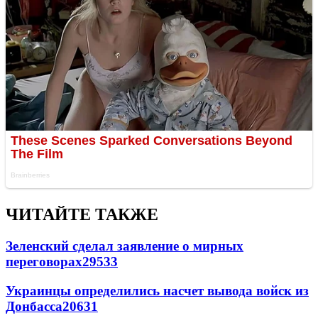
ЧИТАЙТЕ ТАКЖЕ
Зеленский сделал заявление о мирных
переговорах
29533
Украинцы определились насчет вывода войск из
Донбасса
20631