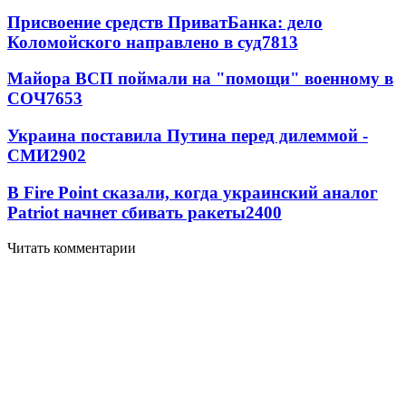
Присвоение средств ПриватБанка: дело
Коломойского направлено в суд
7813
Майора ВСП поймали на "помощи" военному в
СОЧ
7653
Украина поставила Путина перед дилеммой -
СМИ
2902
В Fire Point сказали, когда украинский аналог
Patriot начнет сбивать ракеты
2400
Читать комментарии