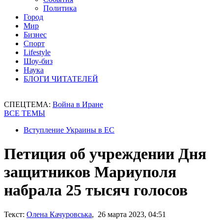
Политика
Город
Мир
Бизнес
Спорт
Lifestyle
Шоу-биз
Наука
БЛОГИ ЧИТАТЕЛЕЙ
СПЕЦТЕМА:
Война в Иране
ВСЕ ТЕМЫ
Вступление Украины в ЕС
Петиция об учреждении Дня
защитников Мариуполя
набрала 25 тысяч голосов
Текст:
Олена Качуровська
, 26 марта 2023, 04:51