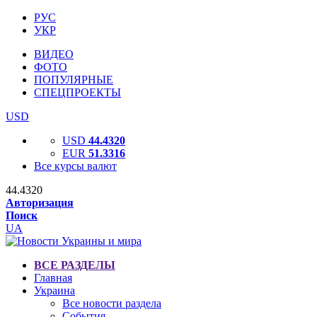
РУС
УКР
ВИДЕО
ФОТО
ПОПУЛЯРНЫЕ
СПЕЦПРОЕКТЫ
USD
USD
44.4320
EUR
51.3316
Все курсы валют
44.4320
Авторизация
Поиск
UA
ВСЕ РАЗДЕЛЫ
Главная
Украина
Все новости раздела
События