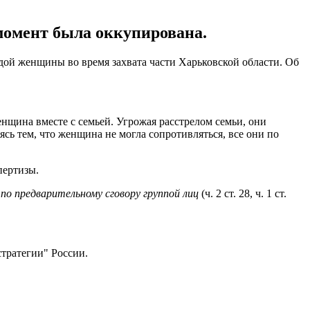
 момент была оккупирована.
ой женщины во время захвата части Харьковской области. Об
нщина вместе с семьей. Угрожая расстрелом семьи, они
ясь тем, что женщина не могла сопротивляться, все они по
пертизы.
по предварительному сговору группой лиц
(ч. 2 ст. 28, ч. 1 ст.
 стратегии" России.