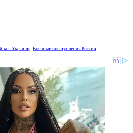
йна в Украине
,
Военные преступления России