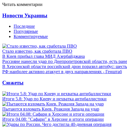
Читать комментарии
Новости Украины
Последние
Популярные
Комментируемые
Стало известно, как сработала ПВО
В Киев прибыл глава МИД Азербайджана
Россияне нанесли удар по Днепропетровской области, есть ран
В Херсонской области российский дрон поразил автобус: шест
РФ наиболее активно атакует в двух направлениях - Генштаб
Сюжеты
Итоги 5.8: Удар по Киеву и нехватка антибаллистики
Пытаются взломать Киев. Реакция Запада на удар
Итоги 04.08: "Сафари" в Херсоне и итоги операции