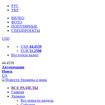
РУС
УКР
ВИДЕО
ФОТО
ПОПУЛЯРНЫЕ
СПЕЦПРОЕКТЫ
USD
USD
44.4559
EUR
51.2598
Все курсы валют
44.4559
Авторизация
Поиск
UA
ВСЕ РАЗДЕЛЫ
Главная
Украина
Все новости раздела
События