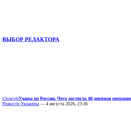
ВЫБОР РЕДАКТОРА
Сюжет
Удары по России. Чего достигла 40-дневная операци
Новости Украины
— 4 августа 2026, 23:36