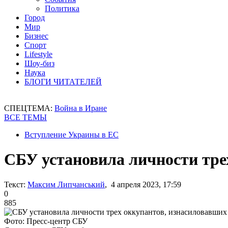
Политика
Город
Мир
Бизнес
Спорт
Lifestyle
Шоу-биз
Наука
БЛОГИ ЧИТАТЕЛЕЙ
СПЕЦТЕМА:
Война в Иране
ВСЕ ТЕМЫ
Вступление Украины в ЕС
СБУ установила личности тр
Текст:
Максим Липчанський
, 4 апреля 2023, 17:59
0
885
Фото: Пресс-центр СБУ