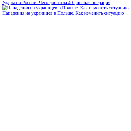
Удары по России. Чего достигла 40-дневная операция
Нападения на украинцев в Польше. Как изменить ситуацию