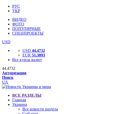
РУС
УКР
ВИДЕО
ФОТО
ПОПУЛЯРНЫЕ
СПЕЦПРОЕКТЫ
USD
USD
44.4732
EUR
51.3093
Все курсы валют
44.4732
Авторизация
Поиск
UA
ВСЕ РАЗДЕЛЫ
Главная
Украина
Все новости раздела
События