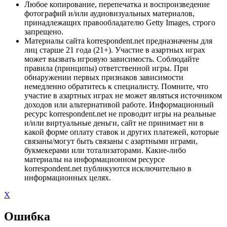
Любое копирование, перепечатка и воспроизведение
фотографий и/или аудиовизуальных материалов,
принадлежащих правообладателю Getty Images, строго
запрещено.
Материалы сайта korrespondent.net предназначены для
лиц старше 21 года (21+). Участие в азартных играх
может вызвать игровую зависимость. Соблюдайте
правила (принципы) ответственной игры. При
обнаружении первых признаков зависимости
немедленно обратитесь к специалисту. Помните, что
участие в азартных играх не может являться источником
доходов или альтернативой работе. Информационный
ресурс korrespondent.net не проводит игры на реальные
и/или виртуальные деньги, сайт не принимает ни в
какой форме оплату ставок и других платежей, которые
связаны/могут быть связаны с азартными играми,
букмекерами или тотализаторами. Какие-либо
материалы на информационном ресурсе
korrespondent.net публикуются исключительно в
информационных целях.
X
Ошибка