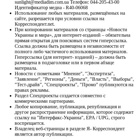
sunlight@mediadim.com.ua
Телефон: 044-205-43-00
Идентификатор медиа - R40-06068
Использование любых материалов, размещённых на
сайте, разрешается при условии ссылки на
Корреспондент.net.
При копировании материалов со страницы «Новости
Украины и мира», для интернет-изданий – обязательна
прямая открытая для поисковых систем гиперссылка.
Ссылка должна быть размещена в независимости от
полного либо частичного использования материалов.
Гиперссылка (для интернет- изданий) – должна быть
размещена в подзаголовке или в первом абзаце
материала.
Новости с пометками "Мнение", "Экспертиза",
"Заявление", "Регионы", "Деньги", "Власть", "Выборы",
"Тест-драйв", "Спецпроекты", "Промо" публикуются на
правах рекламы.
Раздел Спецпроекты создается совместно с
коммерческими партнерами.
Любое копирование, публикация, републикация и
другое распространение информации, которое содержит
ссылку на "Интерфакс-Украина", EPA / UPG, строго
воспрещается.
Владелец веб-страницы в разделе Я- Корреспондент
является автор публикации.