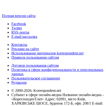
Полная версия сайта
Facebook
Twitter
RSS-ленты
E-mail рассылка
Контакты
Реклама на сайте
Использование материалов korrespondent.net
Правила пользования сайтом
Договор пользования сайтом
Политика в сфере конфиденциальности и персональных
данных
Пользовательское соглашение
Редакция
© 2000-2026, Korrespondent.net
Субъект в сфере онлайн-медиа Название онлайн-медиа -
«КореспонденТ.net» Адрес: 02091, місто Київ,
ХАРКІВСЬКЕ ШОСЕ, будинок 172-Б, офіс 208/1 E-mail: