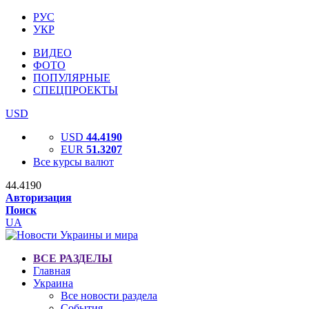
РУС
УКР
ВИДЕО
ФОТО
ПОПУЛЯРНЫЕ
СПЕЦПРОЕКТЫ
USD
USD
44.4190
EUR
51.3207
Все курсы валют
44.4190
Авторизация
Поиск
UA
ВСЕ РАЗДЕЛЫ
Главная
Украина
Все новости раздела
События