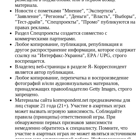
материала.
Новости с пометками "Мнение", "Экспертиза",
"Заявление", "Регионы", "Деньги", "Власть", "Выборы",
"Тест-драйв", "Спецпроекты", "Промо" публикуются на
правах рекламы.
Раздел Спецпроекты создается совместно с
коммерческими партнерами.
Любое копирование, публикация, републикация и
другое распространение информации, которое содержит
ссылку на "Интерфакс-Украина", EPA / UPG, строго
воспрещается.
Владелец веб-страницы в разделе Я- Корреспондент
является автор публикации.
Любое копирование, перепечатка и воспроизведение
фотографий и/или аудиовизуальных материалов,
принадлежащих правообладателю Getty Images, строго
запрещено.
Материалы сайта korrespondent.net предназначены для
лиц старше 21 года (21+). Участие в азартных играх
может вызвать игровую зависимость. Соблюдайте
правила (принципы) ответственной игры. При
обнаружении первых признаков зависимости
немедленно обратитесь к специалисту. Помните, что
участие в азартных играх не может являться источником