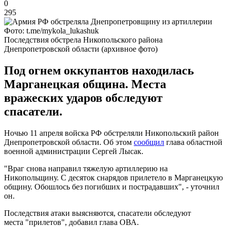
0
295
Фото: t.me/mykola_lukashuk
Последствия обстрела Никопольского района
Днепропетровской области (архивное фото)
Под огнем оккупантов находилась
Марганецкая община. Места
вражеских ударов обследуют
спасатели.
Ночью 11 апреля войска РФ обстреляли Никопольский район
Днепропетровской области. Об этом
сообщил
глава областной
военной администрации Сергей Лысак.
"Враг снова направил тяжелую артиллерию на
Никопольщину. С десяток снарядов прилетело в Марганецкую
общину. Обошлось без погибших и пострадавших", - уточнил
он.
Последствия атаки выясняются, спасатели обследуют
места "прилетов", добавил глава ОВА.