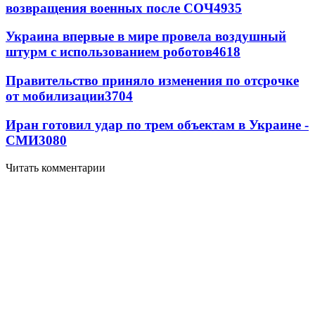
возвращения военных после СОЧ
4935
Украина впервые в мире провела воздушный
штурм с использованием роботов
4618
Правительство приняло изменения по отсрочке
от мобилизации
3704
Иран готовил удар по трем объектам в Украине -
СМИ
3080
Читать комментарии