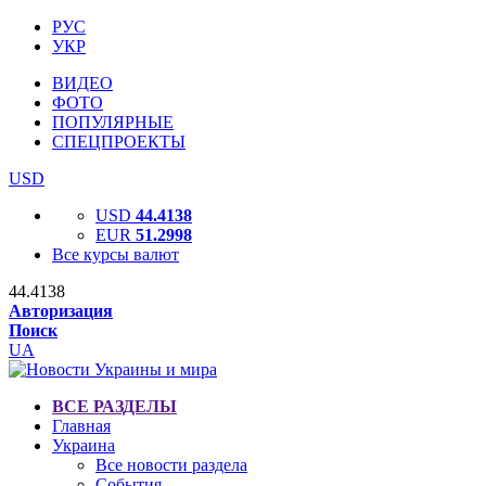
РУС
УКР
ВИДЕО
ФОТО
ПОПУЛЯРНЫЕ
СПЕЦПРОЕКТЫ
USD
USD
44.4138
EUR
51.2998
Все курсы валют
44.4138
Авторизация
Поиск
UA
ВСЕ РАЗДЕЛЫ
Главная
Украина
Все новости раздела
События