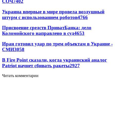
СОЧ
7402
Украина впервые в мире провела воздушный
штурм с использованием роботов
4766
Присвоение средств ПриватБанка: дело
Коломойского направлено в суд
4653
Иран готовил удар по трем объектам в Украине -
СМИ
3058
В Fire Point сказали, когда украинский аналог
Patriot начнет сбивать ракеты
2927
Читать комментарии