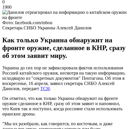
0
1900
Фото: facebook.com/rnbou
Секретарь СНБО Украины Алексей Данилов
Как только Украина обнаружит на
фронте оружие, сделанное в КНР, сразу
об этом заявит миру.
Украина до сих пор не зафиксировала фактов использования
Россией китайского оружия, несмотря на такую информацию,
исходящую из "секретных документов" Пентагона. Об этом в
воскресенье, 16 апреля, заявил секретарь СНБО Алексей
Данилов, передает
ТСН
.
Он отметил, что как только Украина обнаружит на фронте
оружие сделанное в КНР, сразу об этом заявит и напомнил,
что Киев так и поступил, когда россияне стали использовать
иранские дроны.
"Мы их разобрали, как говорится, по косточкам, и даже
данные тех стран, компоненты которых там были