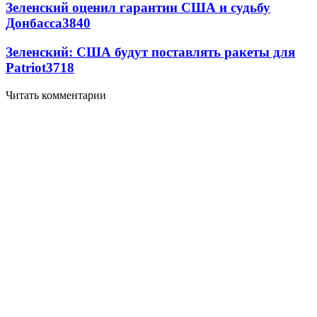
Зеленский оценил гарантии США и судьбу
Донбасса
3840
Зеленский: США будут поставлять ракеты для
Patriot
3718
Читать комментарии