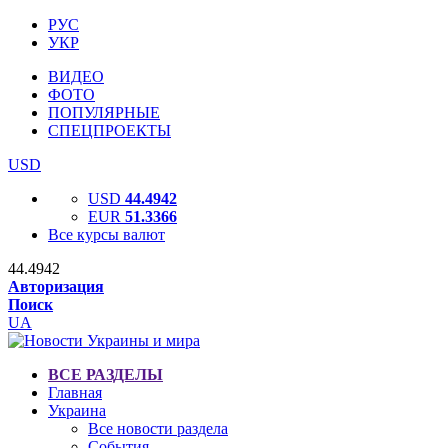
РУС
УКР
ВИДЕО
ФОТО
ПОПУЛЯРНЫЕ
СПЕЦПРОЕКТЫ
USD
USD
44.4942
EUR
51.3366
Все курсы валют
44.4942
Авторизация
Поиск
UA
ВСЕ РАЗДЕЛЫ
Главная
Украина
Все новости раздела
События