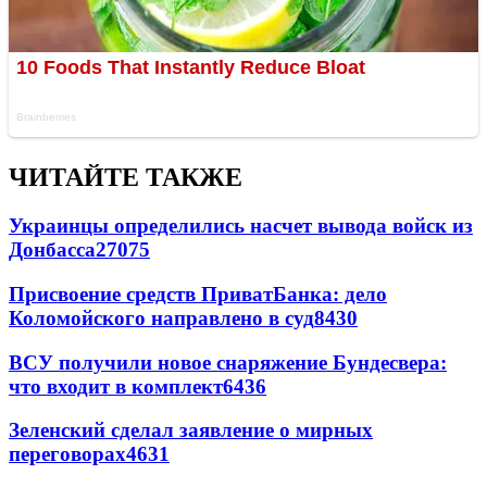
ЧИТАЙТЕ ТАКЖЕ
Украинцы определились насчет вывода войск из
Донбасса
27075
Присвоение средств ПриватБанка: дело
Коломойского направлено в суд
8430
ВСУ получили новое снаряжение Бундесвера:
что входит в комплект
6436
Зеленский сделал заявление о мирных
переговорах
4631