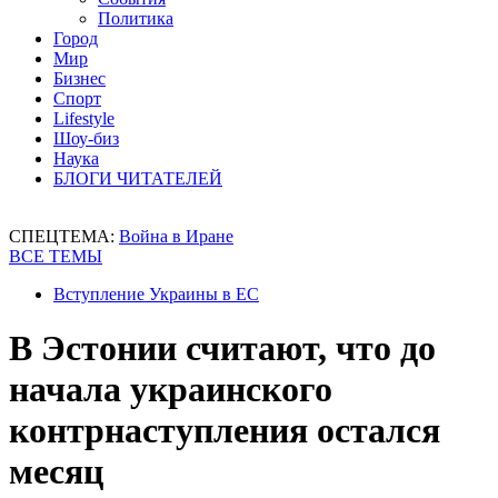
Политика
Город
Мир
Бизнес
Спорт
Lifestyle
Шоу-биз
Наука
БЛОГИ ЧИТАТЕЛЕЙ
СПЕЦТЕМА:
Война в Иране
ВСЕ ТЕМЫ
Вступление Украины в ЕС
В Эстонии считают, что до
начала украинского
контрнаступления остался
месяц