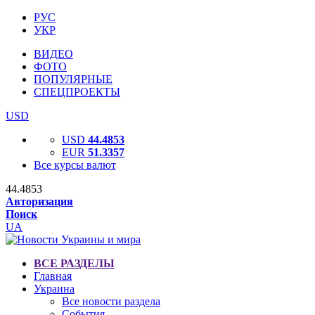
РУС
УКР
ВИДЕО
ФОТО
ПОПУЛЯРНЫЕ
СПЕЦПРОЕКТЫ
USD
USD
44.4853
EUR
51.3357
Все курсы валют
44.4853
Авторизация
Поиск
UA
ВСЕ РАЗДЕЛЫ
Главная
Украина
Все новости раздела
События