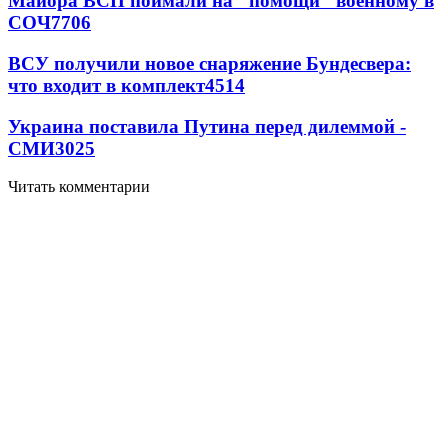
Майора ВСП поймали на "помощи" военному в
СОЧ
7706
ВСУ получили новое снаряжение Бундесвера:
что входит в комплект
4514
Украина поставила Путина перед дилеммой -
СМИ
3025
Читать комментарии