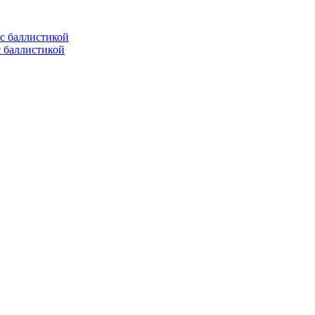
с баллистикой