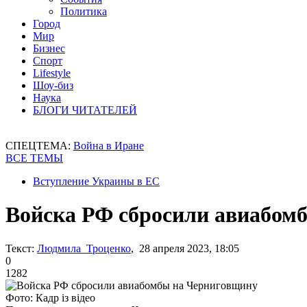
Политика
Город
Мир
Бизнес
Спорт
Lifestyle
Шоу-биз
Наука
БЛОГИ ЧИТАТЕЛЕЙ
СПЕЦТЕМА:
Война в Иране
ВСЕ ТЕМЫ
Вступление Украины в ЕС
Войска РФ сбросили авиабом
Текст:
Людмила Троценко
, 28 апреля 2023, 18:05
0
1282
Фото: Кадр із відео