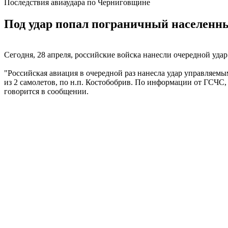
Последствия авиаудара по Черниговщине
Под удар попал пограничный населенны
Сегодня, 28 апреля, российские войска нанесли очередной у
"Российская авиация в очередной раз нанесла удар управляем
из 2 самолетов, по н.п. Костобобрив. По информации от ГСЧС, 
говорится в сообщении.