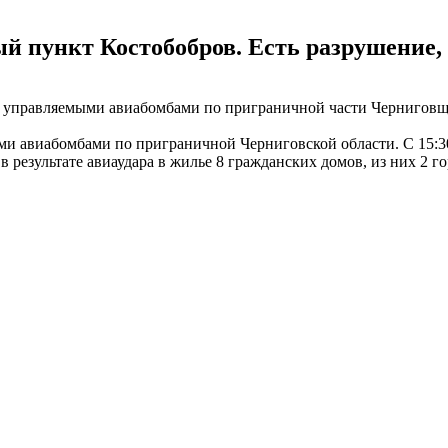
й пункт Костобобров. Есть разрушение,
дар управляемыми авиабомбами по приграничной части Черниго
ыми авиабомбами по приграничной Черниговской области. С 15:3
в результате авиаудара в жилье 8 гражданских домов, из них 2 г