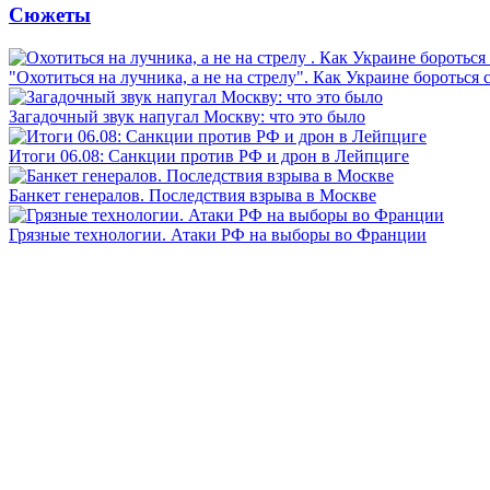
Сюжеты
"Охотиться на лучника, а не на стрелу". Как Украине бороться 
Загадочный звук напугал Москву: что это было
Итоги 06.08: Санкции против РФ и дрон в Лейпциге
Банкет генералов. Последствия взрыва в Москве
Грязные технологии. Атаки РФ на выборы во Франции