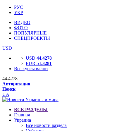
РУС
УКР
ВИДЕО
ФОТО
ПОПУЛЯРНЫЕ
СПЕЦПРОЕКТЫ
USD
USD
44.4278
EUR
51.3281
Все курсы валют
44.4278
Авторизация
Поиск
UA
ВСЕ РАЗДЕЛЫ
Главная
Украина
Все новости раздела
События