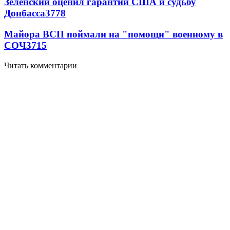
Зеленский оценил гарантии США и судьбу
Донбасса
3778
Майора ВСП поймали на "помощи" военному в
СОЧ
3715
Читать комментарии