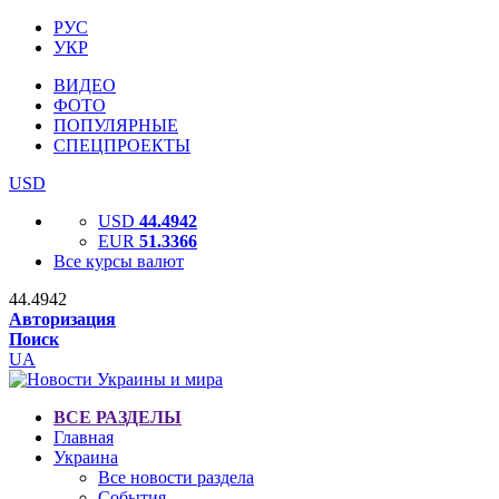
РУС
УКР
ВИДЕО
ФОТО
ПОПУЛЯРНЫЕ
СПЕЦПРОЕКТЫ
USD
USD
44.4942
EUR
51.3366
Все курсы валют
44.4942
Авторизация
Поиск
UA
ВСЕ РАЗДЕЛЫ
Главная
Украина
Все новости раздела
События