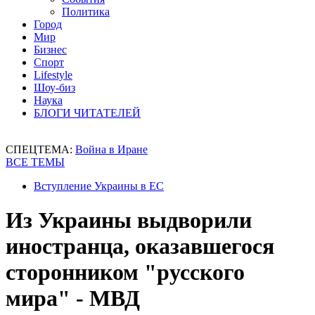
Политика
Город
Мир
Бизнес
Спорт
Lifestyle
Шоу-биз
Наука
БЛОГИ ЧИТАТЕЛЕЙ
СПЕЦТЕМА:
Война в Иране
ВСЕ ТЕМЫ
Вступление Украины в ЕС
Из Украины выдворили
иностранца, оказавшегося
сторонником "русского
мира" - МВД