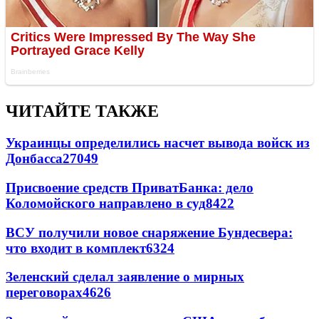
ЧИТАЙТЕ ТАКЖЕ
Украинцы определились насчет вывода войск из
Донбасса
27049
Присвоение средств ПриватБанка: дело
Коломойского направлено в суд
8422
ВСУ получили новое снаряжение Бундесвера:
что входит в комплект
6324
Зеленский сделал заявление о мирных
переговорах
4626