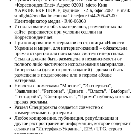
«КореспонденТ.net» Адрес: 02091, місто Київ,
ХАРКІВСЬКЕ ШОСЕ, будинок 172-Б, офіс 208/1 E-mail:
sunlight@mediadim.com.ua
Телефон: 044-205-43-00
Идентификатор медиа - R40-06068
Использование любых материалов, размещённых на
сайте, разрешается при условии ссылки на
Корреспондент.net.
При копировании материалов со страницы «Новости
Украины и мира», для интернет-изданий – обязательна
прямая открытая для поисковых систем гиперссылка.
Ссылка должна быть размещена в независимости от
полного либо частичного использования материалов.
Гиперссылка (для интернет- изданий) – должна быть
размещена в подзаголовке или в первом абзаце
материала.
Новости с пометками "Мнение", "Экспертиза",
"Заявление", "Регионы", "Деньги", "Власть", "Выборы",
"Тест-драйв", "Спецпроекты", "Промо" публикуются на
правах рекламы.
Раздел Спецпроекты создается совместно с
коммерческими партнерами.
Любое копирование, публикация, републикация и
другое распространение информации, которое содержит
ссылку на "Интерфакс-Украина", EPA / UPG, строго