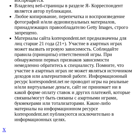
воспрещается.
Владелец веб-страницы в разделе Я- Корреспондент
является автор публикации.
Любое копирование, перепечатка и воспроизведение
фотографий и/или аудиовизуальных материалов,
принадлежащих правообладателю Getty Images, строго
запрещено.
Материалы сайта korrespondent.net предназначены для
лиц старше 21 года (21+). Участие в азартных играх
может вызвать игровую зависимость. Соблюдайте
правила (принципы) ответственной игры. При
обнаружении первых признаков зависимости
немедленно обратитесь к специалисту. Помните, что
участие в азартных играх не может являться источником
доходов или альтернативой работе. Информационный
ресурс korrespondent.net не проводит игры на реальные
и/или виртуальные деньги, сайт не принимает ни в
какой форме оплату ставок и других платежей, которые
связаны/могут быть связаны с азартными играми,
букмекерами или тотализаторами. Какие-либо
материалы на информационном ресурсе
korrespondent.net публикуются исключительно в
информационных целях.
X