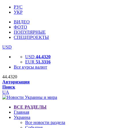
РУС
УКР
ВИДЕО
ФОТО
ПОПУЛЯРНЫЕ
СПЕЦПРОЕКТЫ
USD
USD
44.4320
EUR
51.3316
Все курсы валют
44.4320
Авторизация
Поиск
UA
ВСЕ РАЗДЕЛЫ
Главная
Украина
Все новости раздела
События