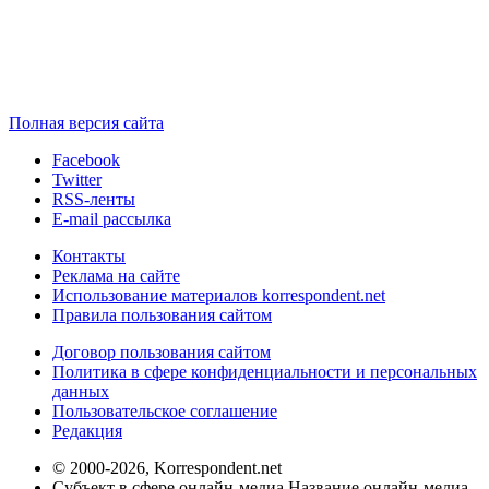
Полная версия сайта
Facebook
Twitter
RSS-ленты
E-mail рассылка
Контакты
Реклама на сайте
Использование материалов korrespondent.net
Правила пользования сайтом
Договор пользования сайтом
Политика в сфере конфиденциальности и персональных
данных
Пользовательское соглашение
Редакция
© 2000-2026, Korrespondent.net
Субъект в сфере онлайн-медиа Название онлайн-медиа -