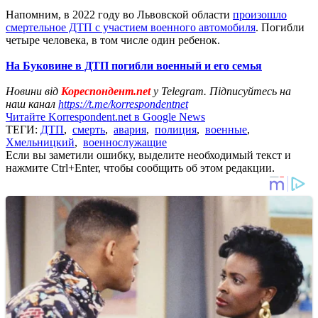
Напомним, в 2022 году во Львовской области
произошло
смертельное ДТП с участием военного автомобиля
. Погибли
четыре человека, в том числе один ребенок.
На Буковине в ДТП погибли военный и его семья
Новини від
Кореспондент.net
у Telegram. Підписуйтесь на
наш канал
https://t.me/korrespondentnet
Читайте Korrespondent.net в Google News
ТЕГИ:
ДТП
,
смерть
,
авария
,
полиция
,
военные
,
Хмельницкий
,
военнослужащие
Если вы заметили ошибку, выделите необходимый текст и
нажмите Ctrl+Enter, чтобы сообщить об этом редакции.