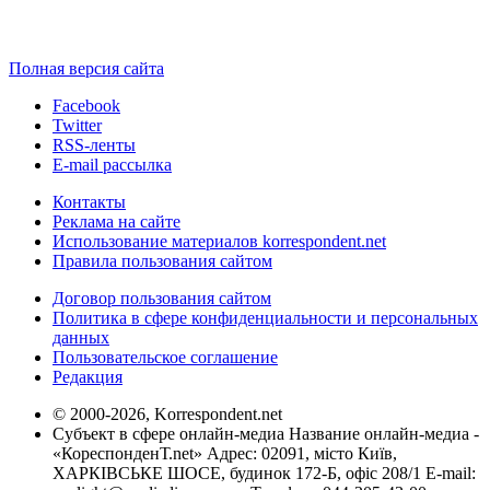
Полная версия сайта
Facebook
Twitter
RSS-ленты
E-mail рассылка
Контакты
Реклама на сайте
Использование материалов korrespondent.net
Правила пользования сайтом
Договор пользования сайтом
Политика в сфере конфиденциальности и персональных
данных
Пользовательское соглашение
Редакция
© 2000-2026, Korrespondent.net
Субъект в сфере онлайн-медиа Название онлайн-медиа -
«КореспонденТ.net» Адрес: 02091, місто Київ,
ХАРКІВСЬКЕ ШОСЕ, будинок 172-Б, офіс 208/1 E-mail: