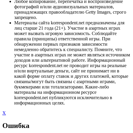
Любое копирование, перепечатка и воспроизведение
фотографий и/или аудиовизуальных материалов,
принадлежащих правообладателю Getty Images, строго
запрещено.
Материалы сайта korrespondent.net предназначены для
лиц старше 21 года (21+). Участие в азартных играх
может вызвать игровую зависимость. Соблюдайте
правила (принципы) ответственной игры. При
обнаружении первых признаков зависимости
немедленно обратитесь к специалисту. Помните, что
участие в азартных играх не может являться источником
доходов или альтернативой работе. Информационный
ресурс korrespondent.net не проводит игры на реальные
и/или виртуальные деньги, сайт не принимает ни в
какой форме оплату ставок и других платежей, которые
связаны/могут быть связаны с азартными играми,
букмекерами или тотализаторами. Какие-либо
материалы на информационном ресурсе
korrespondent.net публикуются исключительно в
информационных целях.
X
Ошибка