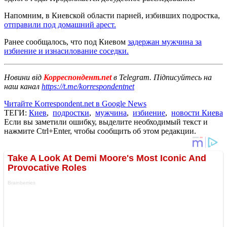
Напомним, в Киевской области парней, избивших подростка,
отправили под домашний арест.
Ранее сообщалось, что под Киевом
задержан мужчина за
избиение и изнасилование соседки.
Новини від
Корреспондент.net
в Telegram. Підписуйтесь на
наш канал
https://t.me/korrespondentnet
Читайте Korrespondent.net в Google News
ТЕГИ:
Киев
,
подростки
,
мужчина
,
избиение
,
новости Киева
Если вы заметили ошибку, выделите необходимый текст и
нажмите Ctrl+Enter, чтобы сообщить об этом редакции.