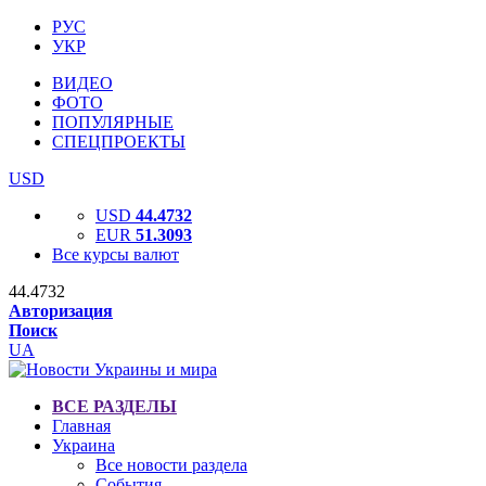
РУС
УКР
ВИДЕО
ФОТО
ПОПУЛЯРНЫЕ
СПЕЦПРОЕКТЫ
USD
USD
44.4732
EUR
51.3093
Все курсы валют
44.4732
Авторизация
Поиск
UA
ВСЕ РАЗДЕЛЫ
Главная
Украина
Все новости раздела
События