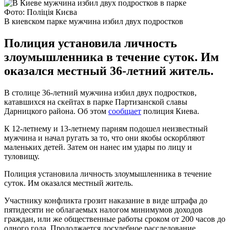
Фото: Поліція Києва
В киевском парке мужчина избил двух подростков
Полиция установила личность
злоумышленника в течение суток. Им
оказался местный 36-летний житель.
В столице 36-летний мужчина избил двух подростков,
катавшихся на скейтах в парке Партизанской славы
Дарницкого района. Об этом
сообщает
полиция Киева.
К 12-летнему и 13-летнему парням подошел неизвестный
мужчина и начал ругать за то, что они якобы оскорбляют
маленьких детей. Затем он нанес им удары по лицу и
туловищу.
Полиция установила личность злоумышленника в течение
суток. Им оказался местный житель.
Участнику конфликта грозит наказание в виде штрафа до
пятидесяти не облагаемых налогом минимумов доходов
граждан, или же общественные работы сроком от 200 часов до
одного года. Продолжается досудебное расследование.