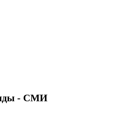
анды - СМИ