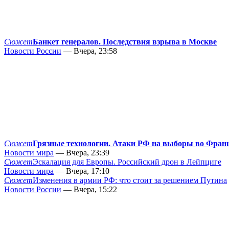
Сюжет
Банкет генералов. Последствия взрыва в Москве
Новости России
— Вчера, 23:58
Сюжет
Грязные технологии. Атаки РФ на выборы во Фран
Новости мира
— Вчера, 23:39
Сюжет
Эскалация для Европы. Российский дрон в Лейпциге
Новости мира
— Вчера, 17:10
Сюжет
Изменения в армии РФ: что стоит за решением Путина
Новости России
— Вчера, 15:22