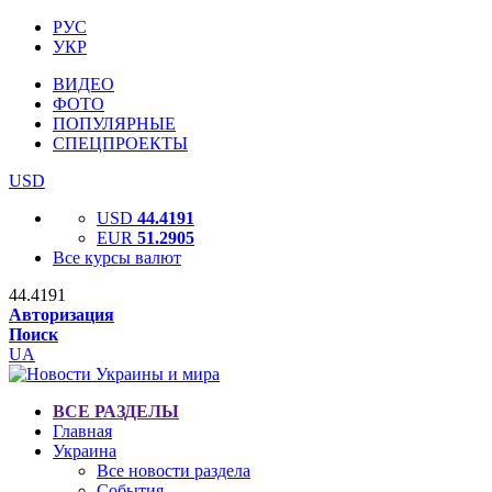
РУС
УКР
ВИДЕО
ФОТО
ПОПУЛЯРНЫЕ
СПЕЦПРОЕКТЫ
USD
USD
44.4191
EUR
51.2905
Все курсы валют
44.4191
Авторизация
Поиск
UA
ВСЕ РАЗДЕЛЫ
Главная
Украина
Все новости раздела
События