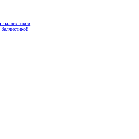
с баллистикой