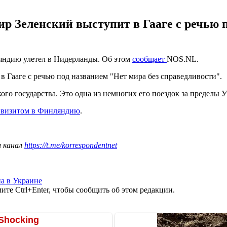
мир Зеленский выступит в Гааге с речью 
яндию улетел в Нидерланды. Об этом
сообщает
NOS.NL.
в Гааге с речью под названием "Нет мира без справедливости".
го государства. Это одна из немногих его поездок за пределы У
 визитом в Финляндию
.
ш канал
https://t.me/korrespondentnet
а в Украине
те Ctrl+Enter, чтобы сообщить об этом редакции.