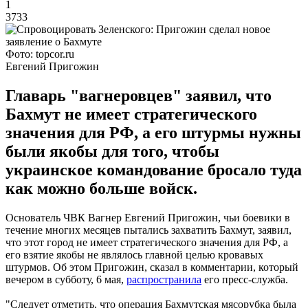
1
3733
Фото: topcor.ru
Евгений Пригожин
Главарь "вагнеровцев" заявил, что
Бахмут не имеет стратегического
значения для РФ, а его штурмы нужны
были якобы для того, чтобы
украинское командование бросало туда
как можно больше войск.
Основатель ЧВК Вагнер Евгений Пригожин, чьи боевики в
течение многих месяцев пытались захватить Бахмут, заявил,
что этот город не имеет стратегического значения для РФ, а
его взятие якобы не являлось главной целью кровавых
штурмов. Об этом Пригожин, сказал в комментарии, который
вечером в субботу, 6 мая,
распространила
его пресс-служба.
"Следует отметить, что операция Бахмутская мясорубка была