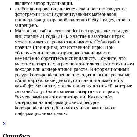
является автор публикации.
Любое копирование, перепечатка и воспроизведение
фотографий и/или аудиовизуальных материалов,
принадлежащих правообладателю Getty Images, строго
запрещено.
Материалы сайта korrespondent.net предназначены для
лиц старше 21 года (21+). Участие в азартных играх
может вызвать игровую зависимость. Соблюдайте
правила (принципы) ответственной игры. При
обнаружении первых признаков зависимости
немедленно обратитесь к специалисту. Помните, что
участие в азартных играх не может являться источником
доходов или альтернативой работе. Информационный
ресурс korrespondent.net не проводит игры на реальные
и/или виртуальные деньги, сайт не принимает ни в
какой форме оплату ставок и других платежей, которые
связаны/могут быть связаны с азартными играми,
букмекерами или тотализаторами. Какие-либо
материалы на информационном ресурсе
korrespondent.net публикуются исключительно в
информационных целях.
X
Ошибка