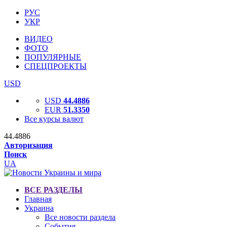
РУС
УКР
ВИДЕО
ФОТО
ПОПУЛЯРНЫЕ
СПЕЦПРОЕКТЫ
USD
USD
44.4886
EUR
51.3350
Все курсы валют
44.4886
Авторизация
Поиск
UA
ВСЕ РАЗДЕЛЫ
Главная
Украина
Все новости раздела
События