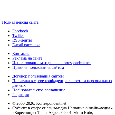
Полная версия сайта
Facebook
Twitter
RSS-ленты
E-mail рассылка
Контакты
Реклама на сайте
Использование материалов korrespondent.net
Правила пользования сайтом
Договор пользования сайтом
Политика в сфере конфиденциальности и персональных
данных
Пользовательское соглашение
Редакция
© 2000-2026, Korrespondent.net
Субъект в сфере онлайн-медиа Название онлайн-медиа -
«КореспонденТ.net» Адрес: 02091, місто Київ,