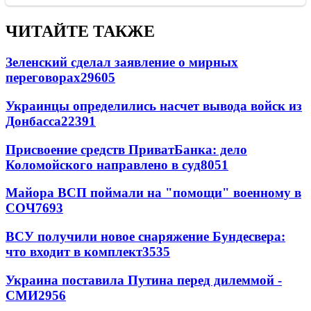
ЧИТАЙТЕ ТАКЖЕ
Зеленский сделал заявление о мирных
переговорах
29605
Украинцы определились насчет вывода войск из
Донбасса
22391
Присвоение средств ПриватБанка: дело
Коломойского направлено в суд
8051
Майора ВСП поймали на "помощи" военному в
СОЧ
7693
ВСУ получили новое снаряжение Бундесвера:
что входит в комплект
3535
Украина поставила Путина перед дилеммой -
СМИ
2956