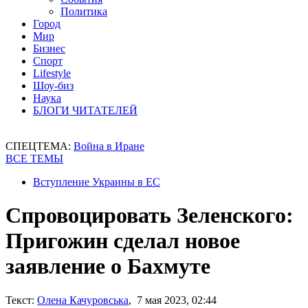
Политика
Город
Мир
Бизнес
Спорт
Lifestyle
Шоу-биз
Наука
БЛОГИ ЧИТАТЕЛЕЙ
СПЕЦТЕМА:
Война в Иране
ВСЕ ТЕМЫ
Вступление Украины в ЕС
Спровоцировать Зеленского:
Пригожин сделал новое
заявление о Бахмуте
Текст:
Олена Качуровська
, 7 мая 2023, 02:44