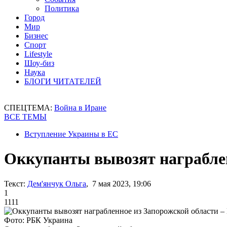
Политика
Город
Мир
Бизнес
Спорт
Lifestyle
Шоу-биз
Наука
БЛОГИ ЧИТАТЕЛЕЙ
СПЕЦТЕМА:
Война в Иране
ВСЕ ТЕМЫ
Вступление Украины в ЕС
Оккупанты вывозят награблен
Текст:
Дем'янчук Ольга
, 7 мая 2023, 19:06
1
1111
Фото: РБК Украина