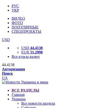
РУС
УКР
ВИДЕО
ФОТО
ПОПУЛЯРНЫЕ
СПЕЦПРОЕКТЫ
USD
USD
44.4138
EUR
51.2998
Все курсы валют
44.4138
Авторизация
Поиск
UA
ВСЕ РАЗДЕЛЫ
Главная
Украина
Все новости раздела
События