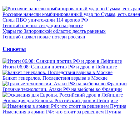
Россияне нанесли комбинированный удар по Сумам, есть ране
Силы ПВО уничтожили 114 дронов РФ
Генштаб оценил ситуацию на фронте
Удары по Запорожской области: десять раненых
Генштаб назвал новые потери россиян
Сюжеты
Итоги 06.08: Санкции против РФ и дрон в Лейпциге
Банкет генералов. Последствия взрыва в Москве
Грязные технологии. Атаки РФ на выборы во Франции
Эскалация для Европы. Российский дрон в Лейпциге
Изменения в армии РФ: что стоит за решением Путина