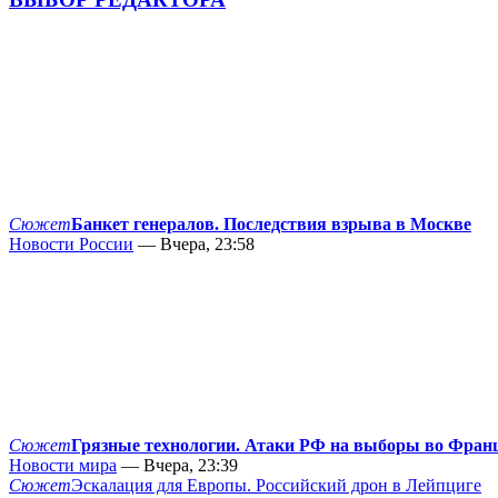
Сюжет
Банкет генералов. Последствия взрыва в Москве
Новости России
— Вчера, 23:58
Сюжет
Грязные технологии. Атаки РФ на выборы во Фран
Новости мира
— Вчера, 23:39
Сюжет
Эскалация для Европы. Российский дрон в Лейпциге