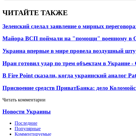
ЧИТАЙТЕ ТАКЖЕ
Зеленский сделал заявление о мирных переговора
Майора ВСП поймали на "помощи" военному в
Украина впервые в мире провела воздушный шту
Иран готовил удар по трем объектам в Украине 
В Fire Point сказали, когда украинский аналог Pa
Присвоение средств ПриватБанка: дело Коломойс
Читать комментарии
Новости Украины
Последние
Популярные
Комментируемые