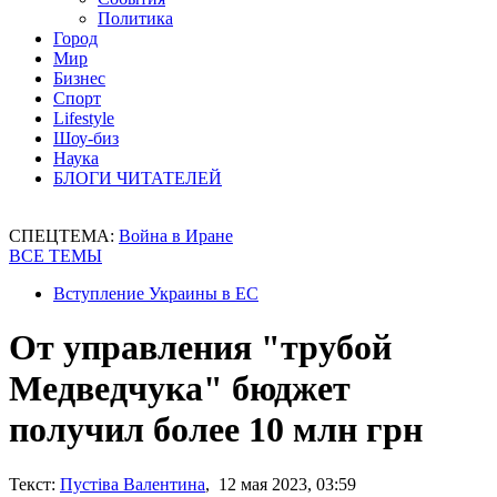
Политика
Город
Мир
Бизнес
Спорт
Lifestyle
Шоу-биз
Наука
БЛОГИ ЧИТАТЕЛЕЙ
СПЕЦТЕМА:
Война в Иране
ВСЕ ТЕМЫ
Вступление Украины в ЕС
От управления "трубой
Медведчука" бюджет
получил более 10 млн грн
Текст:
Пустіва Валентина
, 12 мая 2023, 03:59