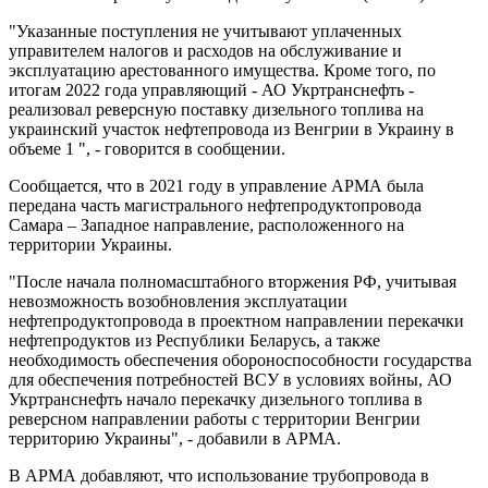
"Указанные поступления не учитывают уплаченных
управителем налогов и расходов на обслуживание и
эксплуатацию арестованного имущества. Кроме того, по
итогам 2022 года управляющий - АО Укртранснефть -
реализовал реверсную поставку дизельного топлива на
украинский участок нефтепровода из Венгрии в Украину в
объеме 1 ", - говорится в сообщении.
Сообщается, что в 2021 году в управление АРМА была
передана часть магистрального нефтепродуктопровода
Самара – Западное направление, расположенного на
территории Украины.
"После начала полномасштабного вторжения РФ, учитывая
невозможность возобновления эксплуатации
нефтепродуктопровода в проектном направлении перекачки
нефтепродуктов из Республики Беларусь, а также
необходимость обеспечения обороноспособности государства
для обеспечения потребностей ВСУ в условиях войны, АО
Укртранснефть начало перекачку дизельного топлива в
реверсном направлении работы с территории Венгрии
территорию Украины", - добавили в АРМА.
В АРМА добавляют, что использование трубопровода в