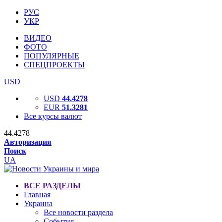
РУС
УКР
ВИДЕО
ФОТО
ПОПУЛЯРНЫЕ
СПЕЦПРОЕКТЫ
USD
USD
44.4278
EUR
51.3281
Все курсы валют
44.4278
Авторизация
Поиск
UA
ВСЕ РАЗДЕЛЫ
Главная
Украина
Все новости раздела
События