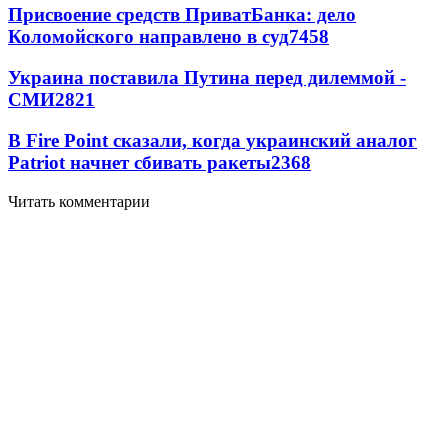
Присвоение средств ПриватБанка: дело
Коломойского направлено в суд
7458
Украина поставила Путина перед дилеммой -
СМИ
2821
В Fire Point сказали, когда украинский аналог
Patriot начнет сбивать ракеты
2368
Читать комментарии