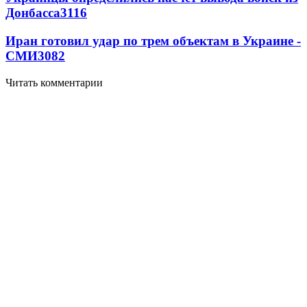
Донбасса
3116
Иран готовил удар по трем объектам в Украине -
СМИ
3082
Читать комментарии