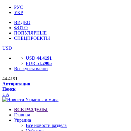
РУС
УКР
ВИДЕО
ФОТО
ПОПУЛЯРНЫЕ
СПЕЦПРОЕКТЫ
USD
USD
44.4191
EUR
51.2905
Все курсы валют
44.4191
Авторизация
Поиск
UA
ВСЕ РАЗДЕЛЫ
Главная
Украина
Все новости раздела
События