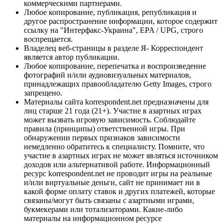
коммерческими партнерами.
Любое копирование, публикация, републикация и
другое распространение информации, которое содержит
ссылку на "Интерфакс-Украина", EPA / UPG, строго
воспрещается.
Владелец веб-страницы в разделе Я- Корреспондент
является автор публикации.
Любое копирование, перепечатка и воспроизведение
фотографий и/или аудиовизуальных материалов,
принадлежащих правообладателю Getty Images, строго
запрещено.
Материалы сайта korrespondent.net предназначены для
лиц старше 21 года (21+). Участие в азартных играх
может вызвать игровую зависимость. Соблюдайте
правила (принципы) ответственной игры. При
обнаружении первых признаков зависимости
немедленно обратитесь к специалисту. Помните, что
участие в азартных играх не может являться источником
доходов или альтернативой работе. Информационный
ресурс korrespondent.net не проводит игры на реальные
и/или виртуальные деньги, сайт не принимает ни в
какой форме оплату ставок и других платежей, которые
связаны/могут быть связаны с азартными играми,
букмекерами или тотализаторами. Какие-либо
материалы на информационном ресурсе