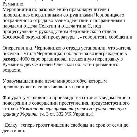
Румынию.
Мероприятия по разоблачению правонарушителей
проводились оперативными сотрудниками Черновицкого
пограничного отряда во взаимодействии с пограничными
нарядами отдела Селятин и отдела типа С, под
процессуальным руководством Верховинского отдела
Косовской окружной прокуратуры", - говорится в сообщении.
Оперативники Черновицкого отряда установили, что житель
поселка Путила Черновицкой области за вознаграждение в
размере 4000 евро организовал незаконную переправку в
Румынию двух жителей Одесской области призывного
возраста.
У злоумышленника изъят микроавтобус, которым
правонарушителей доставляли к границе.
Фигуранту уголовного производства готовят уведомление о
подозрении в совершении преступления, предусмотренного
статьей
Незаконная переправка лиц через государственную
границу Украины
(ч. 3 ст. 332 УК Украины).
"Делку" теперь грозит лишение свободы на срок от семи до
девяти лет.