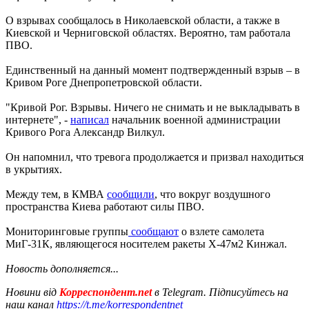
О взрывах сообщалось в Николаевской области, а также в
Киевской и Черниговской областях. Вероятно, там работала
ПВО.
Единственный на данный момент подтвержденный взрыв – в
Кривом Роге Днепропетровской области.
"Кривой Рог. Взрывы. Ничего не снимать и не выкладывать в
интернете", -
написал
начальник военной администрации
Кривого Рога Александр Вилкул.
Он напомнил, что тревога продолжается и призвал находиться
в укрытиях.
Между тем, в КМВА
сообщили
, что вокруг воздушного
пространства Киева работают силы ПВО.
Мониторинговые группы
сообщают
о взлете самолета
МиГ-31К, являющегося носителем ракеты Х-47м2 Кинжал.
Новость дополняется...
Новини від
Корреспондент.net
в Telegram. Підписуйтесь на
наш канал
https://t.me/korrespondentnet