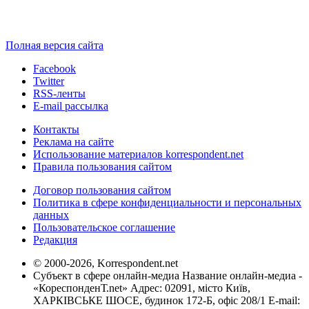
Полная версия сайта
Facebook
Twitter
RSS-ленты
E-mail рассылка
Контакты
Реклама на сайте
Использование материалов korrespondent.net
Правила пользования сайтом
Договор пользования сайтом
Политика в сфере конфиденциальности и персональных
данных
Пользовательское соглашение
Редакция
© 2000-2026, Korrespondent.net
Субъект в сфере онлайн-медиа Название онлайн-медиа -
«КореспонденТ.net» Адрес: 02091, місто Київ,
ХАРКІВСЬКЕ ШОСЕ, будинок 172-Б, офіс 208/1 E-mail: