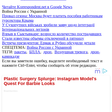
Читайте Korrespondent.net в Google News
Война России с Украиной
Провал сезона: Москва будет платить пособия работникам
турсектора Крыма
У Сухопутних військах зробили заяву щодо інтеграції
Інтернаціональних легіонів
Взрыв в Сыктывкаре: возросло количество пострадавших
Стали известны объемы отключений в пятницу
Встреча президентов: Ермак и Рубио обсудили детали
СПЕЦТЕМА:
Война России с Украиной
ТЕГИ:
ракеты
,
БПЛА
,
дрон
,
Воздушная тревога
,
дрон-
камикадзе
Если вы заметили ошибку, выделите необходимый текст и
нажмите Ctrl+Enter, чтобы сообщить об этом редакции.