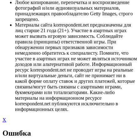
Любое копирование, перепечатка и воспроизведение
фотографий и/или аудиовизуальных материалов,
принадлежащих правообладателю Getty Images, строго
запрещено.
Материалы сайта korrespondent.net предназначены для
лиц старше 21 года (21+). Участие в азартных играх
может вызвать игровую зависимость. Соблюдайте
правила (принципы) ответственной игры. При
обнаружении первых признаков зависимости
немедленно обратитесь к специалисту. Помните, что
участие в азартных играх не может являться источником
доходов или альтернативой работе. Информационный
ресурс korrespondent.net не проводит игры на реальные
и/или виртуальные деньги, сайт не принимает ни в
какой форме оплату ставок и других платежей, которые
связаны/могут быть связаны с азартными играми,
букмекерами или тотализаторами. Какие-либо
материалы на информационном ресурсе
korrespondent.net публикуются исключительно в
информационных целях.
X
Ошибка