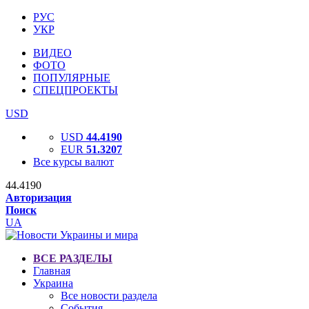
РУС
УКР
ВИДЕО
ФОТО
ПОПУЛЯРНЫЕ
СПЕЦПРОЕКТЫ
USD
USD
44.4190
EUR
51.3207
Все курсы валют
44.4190
Авторизация
Поиск
UA
ВСЕ РАЗДЕЛЫ
Главная
Украина
Все новости раздела
События