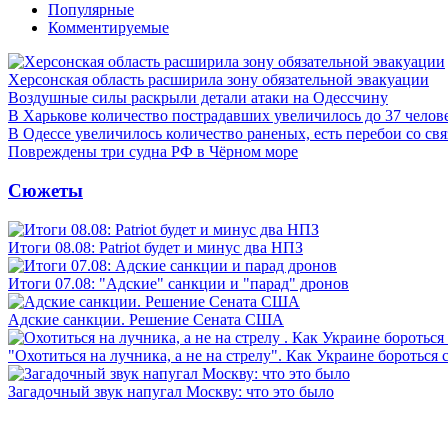
Популярные
Комментируемые
Херсонская область расширила зону обязательной эвакуации
Воздушные силы раскрыли детали атаки на Одессчину
В Харькове количество пострадавших увеличилось до 37 челов
В Одессе увеличилось количество раненых, есть перебои со св
Повреждены три судна РФ в Чёрном море
Сюжеты
Итоги 08.08: Patriot будет и минус два НПЗ
Итоги 07.08: "Адские" санкции и "парад" дронов
Адские санкции. Решение Сената США
"Охотиться на лучника, а не на стрелу". Как Украине бороться 
Загадочный звук напугал Москву: что это было