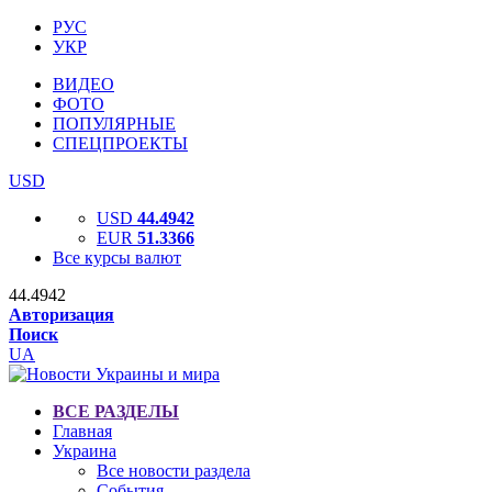
РУС
УКР
ВИДЕО
ФОТО
ПОПУЛЯРНЫЕ
СПЕЦПРОЕКТЫ
USD
USD
44.4942
EUR
51.3366
Все курсы валют
44.4942
Авторизация
Поиск
UA
ВСЕ РАЗДЕЛЫ
Главная
Украина
Все новости раздела
События