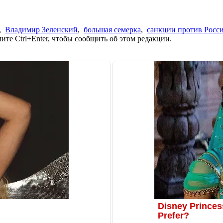
,
Владимир Зеленский
,
большая семерка
,
санкции против Росс
те Ctrl+Enter, чтобы сообщить об этом редакции.