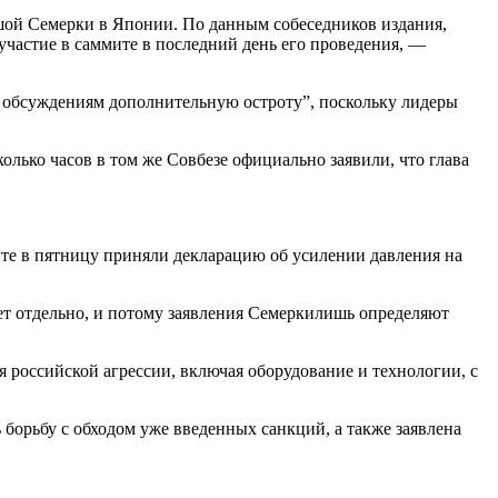
ьшой Семерки в Японии. По данным собеседников издания,
участие в саммите в последний день его проведения, —
ут обсуждениям дополнительную остроту”, поскольку лидеры
олько часов в том же Совбезе официально заявили, что глава
ите в пятницу приняли декларацию об усилении давления на
ет отдельно, и потому заявления Семеркилишь определяют
 российской агрессии, включая оборудование и технологии, с
 борьбу с обходом уже введенных санкций, а также заявлена